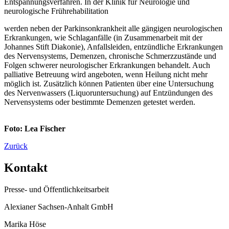
Entspannungsverfahren. In der Klinik für Neurologie und
neurologische Frührehabilitation
werden neben der Parkinsonkrankheit alle gängigen neurologischen
Erkrankungen, wie Schlaganfälle (in Zusammenarbeit mit der
Johannes Stift Diakonie), Anfallsleiden, entzündliche Erkrankungen
des Nervensystems, Demenzen, chronische Schmerzzustände und
Folgen schwerer neurologischer Erkrankungen behandelt. Auch
palliative Betreuung wird angeboten, wenn Heilung nicht mehr
möglich ist. Zusätzlich können Patienten über eine Untersuchung
des Nervenwassers (Liquoruntersuchung) auf Entzündungen des
Nervensystems oder bestimmte Demenzen getestet werden.
Foto: Lea Fischer
Zurück
Kontakt
Presse- und Öffentlichkeitsarbeit
Alexianer Sachsen-Anhalt GmbH
Marika Höse