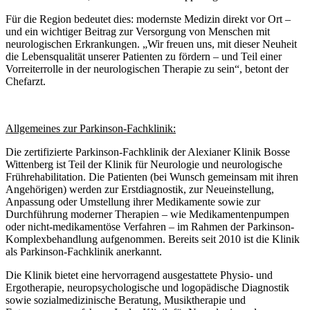
Für die Region bedeutet dies: modernste Medizin direkt vor Ort –
und ein wichtiger Beitrag zur Versorgung von Menschen mit
neurologischen Erkrankungen. „Wir freuen uns, mit dieser Neuheit
die Lebensqualität unserer Patienten zu fördern – und Teil einer
Vorreiterrolle in der neurologischen Therapie zu sein“, betont der
Chefarzt.
Allgemeines zur Parkinson-Fachklinik:
Die zertifizierte Parkinson-Fachklinik der Alexianer Klinik Bosse
Wittenberg ist Teil der Klinik für Neurologie und neurologische
Frührehabilitation. Die Patienten (bei Wunsch gemeinsam mit ihren
Angehörigen) werden zur Erstdiagnostik, zur Neueinstellung,
Anpassung oder Umstellung ihrer Medikamente sowie zur
Durchführung moderner Therapien – wie Medikamentenpumpen
oder nicht-medikamentöse Verfahren – im Rahmen der Parkinson-
Komplexbehandlung aufgenommen. Bereits seit 2010 ist die Klinik
als Parkinson-Fachklinik anerkannt.
Die Klinik bietet eine hervorragend ausgestattete Physio- und
Ergotherapie, neuropsychologische und logopädische Diagnostik
sowie sozialmedizinische Beratung, Musiktherapie und