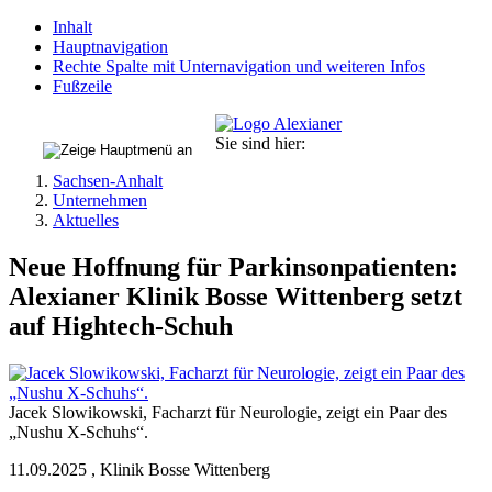
Inhalt
Hauptnavigation
Rechte Spalte mit Unternavigation und weiteren Infos
Fußzeile
Sie sind hier:
Sachsen-Anhalt
Unternehmen
Aktuelles
Neue Hoffnung für Parkinsonpatienten:
Alexianer Klinik Bosse Wittenberg setzt
auf Hightech-Schuh
Jacek Slowikowski, Facharzt für Neurologie, zeigt ein Paar des
„Nushu X-Schuhs“.
11.09.2025
,
Klinik Bosse Wittenberg