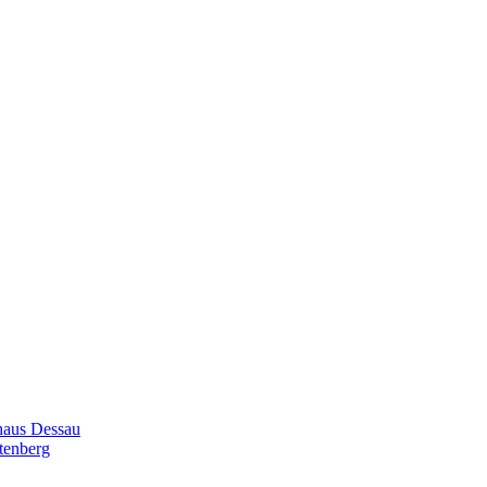
haus Dessau
tenberg