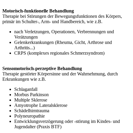
Motorisch-funktionelle Behandlung
Therapie bei Störungen der Bewegungsfunktionen des Körpers,
primär im Schulter-, Arm- und Handbereich, wie z.B.
nach Verletzungen, Operationen, Verbrennungen und
Verätzungen
Gelenkerkrankungen (Rheuma, Gicht, Arthrose und
Arthritis...)
CRPS (komplexes regionales Schmerzsyndrom)
Sensomotorisch-perzeptive Behandlung
Therapie gestörter Körpersinne und der Wahrnehmung, durch
Erkrankungen wie z.B.
Schlaganfall
Morbus Parkinson
Multiple Sklerose
Amyotrophe Lateralsklerose
Schädelhirntrauma
Polyneuropathie
Entwicklungsverzögerung oder -störung im Kindes- und
Jugendalter (Praxis BTF)