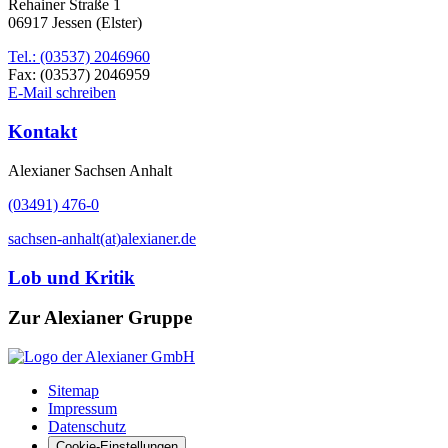
Rehainer Straße 1
06917 Jessen (Elster)
Tel.: (03537) 2046960
Fax: (03537) 2046959
E-Mail schreiben
Kontakt
Alexianer Sachsen Anhalt
(03491) 476-0
sachsen-anhalt(at)alexianer.de
Lob und Kritik
Zur Alexianer Gruppe
Sitemap
Impressum
Datenschutz
Cookie-Einstellungen