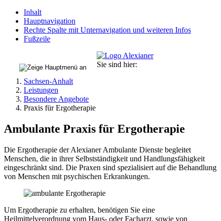
Inhalt
Hauptnavigation
Rechte Spalte mit Unternavigation und weiteren Infos
Fußzeile
Sie sind hier:
Sachsen-Anhalt
Leistungen
Besondere Angebote
Praxis für Ergotherapie
Ambulante Praxis für Ergotherapie
Die Ergotherapie der Alexianer Ambulante Dienste begleitet
Menschen, die in ihrer Selbstständigkeit und Handlungsfähigkeit
eingeschränkt sind. Die Praxen sind spezialisiert auf die Behandlung
von Menschen mit psychischen Erkrankungen.
Um Ergotherapie zu erhalten, benötigen Sie eine
Heilmittelverordnung vom Haus- oder Facharzt, sowie von