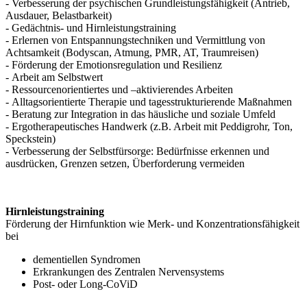
- Verbesserung der psychischen Grundleistungsfähigkeit (Antrieb,
Ausdauer, Belastbarkeit)
- Gedächtnis- und Hirnleistungstraining
- Erlernen von Entspannungstechniken und Vermittlung von
Achtsamkeit (Bodyscan, Atmung, PMR, AT, Traumreisen)
- Förderung der Emotionsregulation und Resilienz
- Arbeit am Selbstwert
- Ressourcenorientiertes und –aktivierendes Arbeiten
- Alltagsorientierte Therapie und tagesstrukturierende Maßnahmen
- Beratung zur Integration in das häusliche und soziale Umfeld
- Ergotherapeutisches Handwerk (z.B. Arbeit mit Peddigrohr, Ton,
Speckstein)
- Verbesserung der Selbstfürsorge: Bedürfnisse erkennen und
ausdrücken, Grenzen setzen, Überforderung vermeiden
Hirnleistungstraining
Förderung der Hirnfunktion wie Merk- und Konzentrationsfähigkeit
bei
dementiellen Syndromen
Erkrankungen des Zentralen Nervensystems
Post- oder Long-CoViD