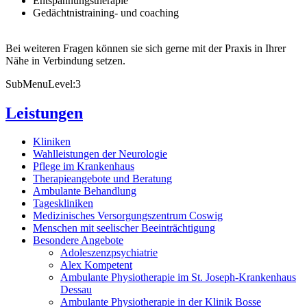
Entspannungstherapie
Gedächtnistraining- und coaching
Bei weiteren Fragen können sie sich gerne mit der Praxis in Ihrer
Nähe in Verbindung setzen.
SubMenuLevel:3
Leistungen
Kliniken
Wahlleistungen der Neurologie
Pflege im Krankenhaus
Therapieangebote und Beratung
Ambulante Behandlung
Tageskliniken
Medizinisches Versorgungszentrum Coswig
Menschen mit seelischer Beeinträchtigung
Besondere Angebote
Adoleszenzpsychiatrie
Alex Kompetent
Ambulante Physiotherapie im St. Joseph-Krankenhaus
Dessau
Ambulante Physiotherapie in der Klinik Bosse