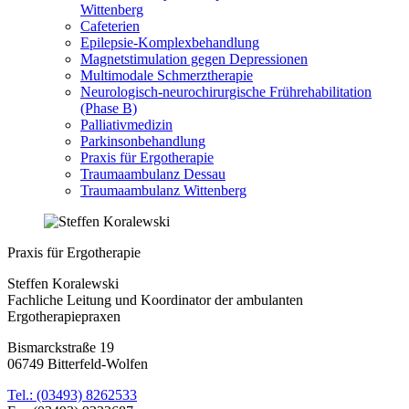
Wittenberg
Cafeterien
Epilepsie-Komplexbehandlung
Magnetstimulation gegen Depressionen
Multimodale Schmerztherapie
Neurologisch-neurochirurgische Frührehabilitation
(Phase B)
Palliativmedizin
Parkinsonbehandlung
Praxis für Ergotherapie
Traumaambulanz Dessau
Traumaambulanz Wittenberg
Praxis für Ergotherapie
Steffen Koralewski
Fachliche Leitung und Koordinator der ambulanten
Ergotherapiepraxen
Bismarckstraße 19
06749 Bitterfeld-Wolfen
Tel.: (03493) 8262533