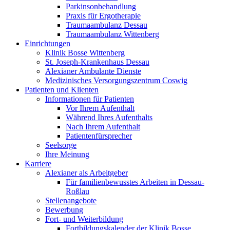
Parkinsonbehandlung
Praxis für Ergotherapie
Traumaambulanz Dessau
Traumaambulanz Wittenberg
Einrichtungen
Klinik Bosse Wittenberg
St. Joseph-Krankenhaus Dessau
Alexianer Ambulante Dienste
Medizinisches Versorgungszentrum Coswig
Patienten und Klienten
Informationen für Patienten
Vor Ihrem Aufenthalt
Während Ihres Aufenthalts
Nach Ihrem Aufenthalt
Patientenfürsprecher
Seelsorge
Ihre Meinung
Karriere
Alexianer als Arbeitgeber
Für familienbewusstes Arbeiten in Dessau-
Roßlau
Stellenangebote
Bewerbung
Fort- und Weiterbildung
Fortbildungskalender der Klinik Bosse