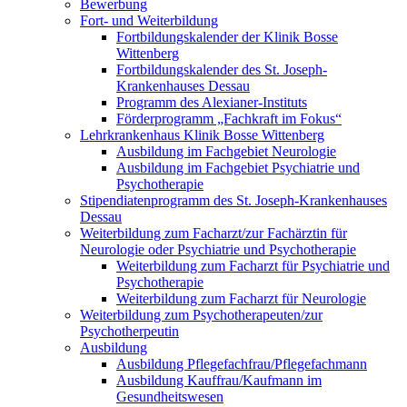
Bewerbung
Fort- und Weiterbildung
Fortbildungskalender der Klinik Bosse
Wittenberg
Fortbildungskalender des St. Joseph-
Krankenhauses Dessau
Programm des Alexianer-Instituts
Förderprogramm „Fachkraft im Fokus“
Lehrkrankenhaus Klinik Bosse Wittenberg
Ausbildung im Fachgebiet Neurologie
Ausbildung im Fachgebiet Psychiatrie und
Psychotherapie
Stipendiatenprogramm des St. Joseph-Krankenhauses
Dessau
Weiterbildung zum Facharzt/zur Fachärztin für
Neurologie oder Psychiatrie und Psychotherapie
Weiterbildung zum Facharzt für Psychiatrie und
Psychotherapie
Weiterbildung zum Facharzt für Neurologie
Weiterbildung zum Psychotherapeuten/zur
Psychotherpeutin
Ausbildung
Ausbildung Pflegefachfrau/Pflegefachmann
Ausbildung Kauffrau/Kaufmann im
Gesundheitswesen