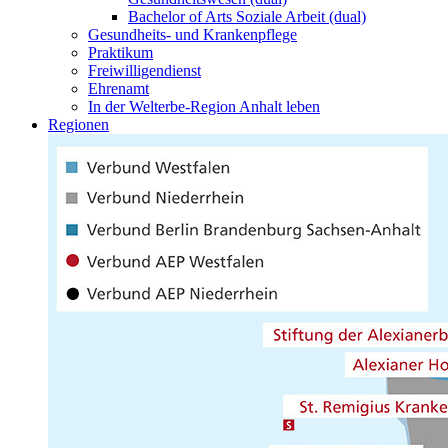
Bachelor of Arts Soziale Arbeit (dual)
Gesundheits- und Krankenpflege
Praktikum
Freiwilligendienst
Ehrenamt
In der Welterbe-Region Anhalt leben
Regionen