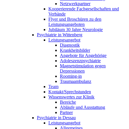
Netzwerkpartner
Kooperierende Fachgesellschaften und
Verbände
Flyer und Broschüren zu den
Leistungsangeboten
Jubiläum 30 Jahre Neurologie
Psychiatrie in Wittenberg
Leistungsangebot
Diagnostik
Krankheitsbilder
Angebote für Angehörige
Adoleszenzpsychiatrie
Magnetstimulation gegen
Depressionen
Rooming-in
Traumaambulanz
Team
Kontakt/Sprechstunden
Wissenswertes zur Klinik
Bereiche
Abläufe und Ausstattung
Partner
Psychiatrie in Dessau
Leistungsangebot
Allgemeines