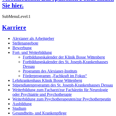
Sie hier.
SubMenuLevel:1
Karriere
Alexianer als Arbeitgeber
Stellenangebote
Bewerbung
Fort- und Weiterbildung
Fortbildungskalender der Klinik Bosse Wittenberg
Fortbildungskalender des St. Joseph-Krankenhauses
Dessau
Programm des Alexianer-Instituts
Förderprogramm „Fachkraft im Fokus“
Lehrkrankenhaus Klinik Bosse Wittenberg
Stipendiatenprogramm des St. Joseph-Krankenhauses Dessau
Weiterbildung zum Facharzt/zur Fachärztin für Neurologie
oder Psychiatrie und Psychotherapie
Weiterbildung zum Psychotherapeuten/zur Psychotherpeutin
Ausbildung
Studium
Gesundheits- und Krankenpflege