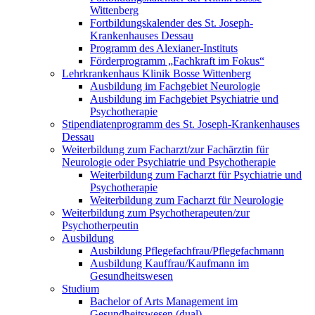
Wittenberg
Fortbildungskalender des St. Joseph-
Krankenhauses Dessau
Programm des Alexianer-Instituts
Förderprogramm „Fachkraft im Fokus“
Lehrkrankenhaus Klinik Bosse Wittenberg
Ausbildung im Fachgebiet Neurologie
Ausbildung im Fachgebiet Psychiatrie und
Psychotherapie
Stipendiatenprogramm des St. Joseph-Krankenhauses
Dessau
Weiterbildung zum Facharzt/zur Fachärztin für
Neurologie oder Psychiatrie und Psychotherapie
Weiterbildung zum Facharzt für Psychiatrie und
Psychotherapie
Weiterbildung zum Facharzt für Neurologie
Weiterbildung zum Psychotherapeuten/zur
Psychotherpeutin
Ausbildung
Ausbildung Pflegefachfrau/Pflegefachmann
Ausbildung Kauffrau/Kaufmann im
Gesundheitswesen
Studium
Bachelor of Arts Management im
Gesundheitswesen (dual)