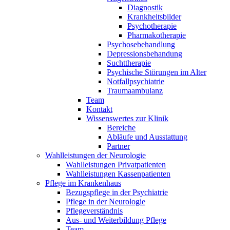
Diagnostik
Krankheitsbilder
Psychotherapie
Pharmakotherapie
Psychosebehandlung
Depressionsbehandung
Suchttherapie
Psychische Störungen im Alter
Notfallpsychiatrie
Traumaambulanz
Team
Kontakt
Wissenswertes zur Klinik
Bereiche
Abläufe und Ausstattung
Partner
Wahlleistungen der Neurologie
Wahlleistungen Privatpatienten
Wahlleistungen Kassenpatienten
Pflege im Krankenhaus
Bezugspflege in der Psychiatrie
Pflege in der Neurologie
Pflegeverständnis
Aus- und Weiterbildung Pflege
Team