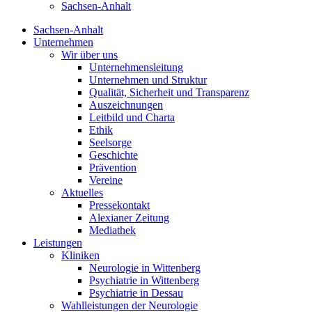
Sachsen-Anhalt
Sachsen-Anhalt
Unternehmen
Wir über uns
Unternehmensleitung
Unternehmen und Struktur
Qualität, Sicherheit und Transparenz
Auszeichnungen
Leitbild und Charta
Ethik
Seelsorge
Geschichte
Prävention
Vereine
Aktuelles
Pressekontakt
Alexianer Zeitung
Mediathek
Leistungen
Kliniken
Neurologie in Wittenberg
Psychiatrie in Wittenberg
Psychiatrie in Dessau
Wahlleistungen der Neurologie