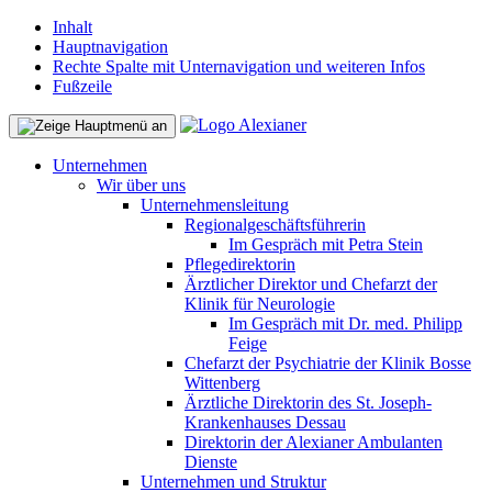
Inhalt
Hauptnavigation
Rechte Spalte mit Unternavigation und weiteren Infos
Fußzeile
Unternehmen
Wir über uns
Unternehmensleitung
Regionalgeschäftsführerin
Im Gespräch mit Petra Stein
Pflegedirektorin
Ärztlicher Direktor und Chefarzt der
Klinik für Neurologie
Im Gespräch mit Dr. med. Philipp
Feige
Chefarzt der Psychiatrie der Klinik Bosse
Wittenberg
Ärztliche Direktorin des St. Joseph-
Krankenhauses Dessau
Direktorin der Alexianer Ambulanten
Dienste
Unternehmen und Struktur