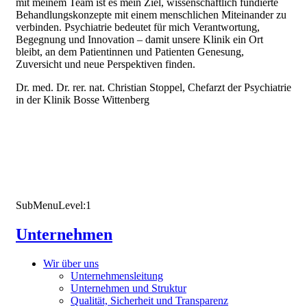
mit meinem Team ist es mein Ziel, wissenschaftlich fundierte
Behandlungskonzepte mit einem menschlichen Miteinander zu
verbinden. Psychiatrie bedeutet für mich Verantwortung,
Begegnung und Innovation – damit unsere Klinik ein Ort
bleibt, an dem Patientinnen und Patienten Genesung,
Zuversicht und neue Perspektiven finden.
Dr. med. Dr. rer. nat. Christian Stoppel, Chefarzt der Psychiatrie
in der Klinik Bosse Wittenberg
SubMenuLevel:1
Unternehmen
Wir über uns
Unternehmensleitung
Unternehmen und Struktur
Qualität, Sicherheit und Transparenz