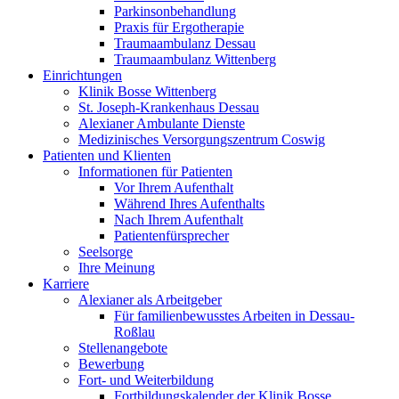
Parkinsonbehandlung
Praxis für Ergotherapie
Traumaambulanz Dessau
Traumaambulanz Wittenberg
Einrichtungen
Klinik Bosse Wittenberg
St. Joseph-Krankenhaus Dessau
Alexianer Ambulante Dienste
Medizinisches Versorgungszentrum Coswig
Patienten und Klienten
Informationen für Patienten
Vor Ihrem Aufenthalt
Während Ihres Aufenthalts
Nach Ihrem Aufenthalt
Patientenfürsprecher
Seelsorge
Ihre Meinung
Karriere
Alexianer als Arbeitgeber
Für familienbewusstes Arbeiten in Dessau-
Roßlau
Stellenangebote
Bewerbung
Fort- und Weiterbildung
Fortbildungskalender der Klinik Bosse