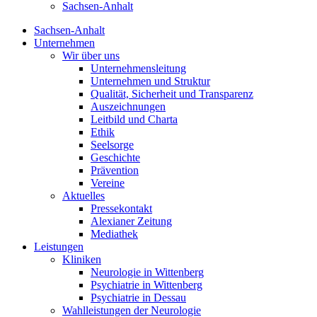
Sachsen-Anhalt
Sachsen-Anhalt
Unternehmen
Wir über uns
Unternehmensleitung
Unternehmen und Struktur
Qualität, Sicherheit und Transparenz
Auszeichnungen
Leitbild und Charta
Ethik
Seelsorge
Geschichte
Prävention
Vereine
Aktuelles
Pressekontakt
Alexianer Zeitung
Mediathek
Leistungen
Kliniken
Neurologie in Wittenberg
Psychiatrie in Wittenberg
Psychiatrie in Dessau
Wahlleistungen der Neurologie