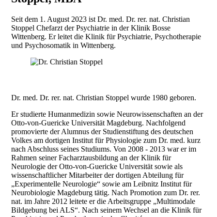
Seit dem 1. August 2023 ist Dr. med. Dr. rer. nat. Christian
Stoppel Chefarzt der Psychiatrie in der Klinik Bosse
Wittenberg. Er leitet die Klinik für Psychiatrie, Psychotherapie
und Psychosomatik in Wittenberg.
Dr. med. Dr. rer. nat. Christian Stoppel wurde 1980 geboren.
Er studierte Humanmedizin sowie Neurowissenschaften an der
Otto-von-Guericke Universität Magdeburg. Nachfolgend
promovierte der Alumnus der Studienstiftung des deutschen
Volkes am dortigen Institut für Physiologie zum Dr. med. kurz
nach Abschluss seines Studiums. Von 2008 - 2013 war er im
Rahmen seiner Facharztausbildung an der Klinik für
Neurologie der Otto-von-Guericke Universität sowie als
wissenschaftlicher Mitarbeiter der dortigen Abteilung für
„Experimentelle Neurologie“ sowie am Leibnitz Institut für
Neurobiologie Magdeburg tätig. Nach Promotion zum Dr. rer.
nat. im Jahre 2012 leitete er die Arbeitsgruppe „Multimodale
Bildgebung bei ALS“. Nach seinem Wechsel an die Klinik für