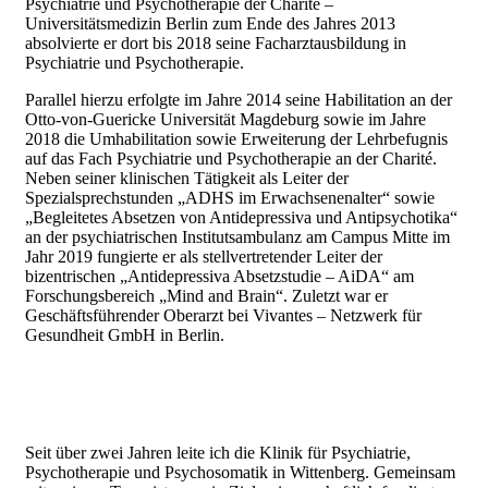
Psychiatrie und Psychotherapie der Charité –
Universitätsmedizin Berlin zum Ende des Jahres 2013
absolvierte er dort bis 2018 seine Facharztausbildung in
Psychiatrie und Psychotherapie.
Parallel hierzu erfolgte im Jahre 2014 seine Habilitation an der
Otto-von-Guericke Universität Magdeburg sowie im Jahre
2018 die Umhabilitation sowie Erweiterung der Lehrbefugnis
auf das Fach Psychiatrie und Psychotherapie an der Charité.
Neben seiner klinischen Tätigkeit als Leiter der
Spezialsprechstunden „ADHS im Erwachsenenalter“ sowie
„Begleitetes Absetzen von Antidepressiva und Antipsychotika“
an der psychiatrischen Institutsambulanz am Campus Mitte im
Jahr 2019 fungierte er als stellvertretender Leiter der
bizentrischen „Antidepressiva Absetzstudie – AiDA“ am
Forschungsbereich „Mind and Brain“. Zuletzt war er
Geschäftsführender Oberarzt bei Vivantes – Netzwerk für
Gesundheit GmbH in Berlin.
Seit über zwei Jahren leite ich die Klinik für Psychiatrie,
Psychotherapie und Psychosomatik in Wittenberg. Gemeinsam