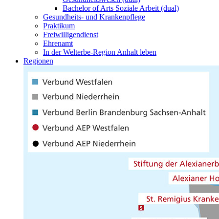
Bachelor of Arts Soziale Arbeit (dual)
Gesundheits- und Krankenpflege
Praktikum
Freiwilligendienst
Ehrenamt
In der Welterbe-Region Anhalt leben
Regionen