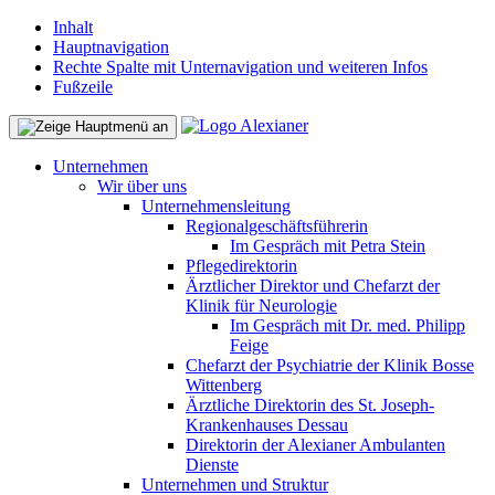
Inhalt
Hauptnavigation
Rechte Spalte mit Unternavigation und weiteren Infos
Fußzeile
Unternehmen
Wir über uns
Unternehmensleitung
Regionalgeschäftsführerin
Im Gespräch mit Petra Stein
Pflegedirektorin
Ärztlicher Direktor und Chefarzt der
Klinik für Neurologie
Im Gespräch mit Dr. med. Philipp
Feige
Chefarzt der Psychiatrie der Klinik Bosse
Wittenberg
Ärztliche Direktorin des St. Joseph-
Krankenhauses Dessau
Direktorin der Alexianer Ambulanten
Dienste
Unternehmen und Struktur