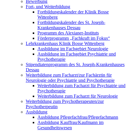
Bewerbung
Fort- und Weiterbildung
Fortbildungskalender der Klinik Bosse
Wittenberg
Fortbildungskalender des St. Joseph-
Krankenhauses Dessau
Programm des Alexianer-Instituts
Förderprogramm „Fachkraft im Fokus“
Lehrkrankenhaus Klinik Bosse Wittenberg
Ausbildung im Fachgebiet Neurologie
Ausbildung im Fachgebiet Psychiatrie und
Psychotherapie
Stipendiatenprogramm des St. Joseph-Krankenhauses
Dessau
Weiterbildung zum Facharzt/zur Fachärztin für
Neurologie oder Psychiatrie und Psychotherapie
Weiterbildung zum Facharzt für Psychiatrie und
Psychotherapie
Weiterbildung zum Facharzt für Neurologie
Weiterbildung zum Psychotherapeuten/zur
Psychotherpeutin
Ausbildung
Ausbildung Pflegefachfrau/Pflegefachmann
Ausbildung Kauffrau/Kaufmann im
Gesundheitswesen