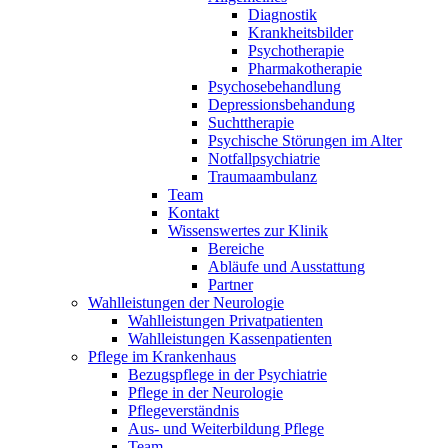
Diagnostik
Krankheitsbilder
Psychotherapie
Pharmakotherapie
Psychosebehandlung
Depressionsbehandung
Suchttherapie
Psychische Störungen im Alter
Notfallpsychiatrie
Traumaambulanz
Team
Kontakt
Wissenswertes zur Klinik
Bereiche
Abläufe und Ausstattung
Partner
Wahlleistungen der Neurologie
Wahlleistungen Privatpatienten
Wahlleistungen Kassenpatienten
Pflege im Krankenhaus
Bezugspflege in der Psychiatrie
Pflege in der Neurologie
Pflegeverständnis
Aus- und Weiterbildung Pflege
Team