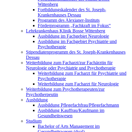
Wittenberg
Fortbildungskalender des St. Joseph-
Krankenhauses Dessau
Programm des Alexianer-Instituts
Förderprogramm „Fachkraft im Fokus“
Lehrkrankenhaus Klinik Bosse Wittenberg
Ausbildung im Fachgebiet Neurologie
Ausbildung im Fachgebiet Psychiatrie und
Psychotherapie
Stipendiatenprogramm des St. Joseph-Krankenhauses
Dessau
Weiterbildung zum Facharzt/zur Fachärztin für
Neurologie oder Psychiatrie und Psychotherapie
Weiterbildung zum Facharzt für Psychiatrie und
Psychotherapie
Weiterbildung zum Facharzt für Neurologie
Weiterbildung zum Psychotherapeuten/zur
Psychotherpeutin
Ausbildung
Ausbildung Pflegefachfrau/Pflegefachmann
Ausbildung Kauffrau/Kaufmann im
Gesundheitswesen
Studium
Bachelor of Arts Management im
Gesundheitswesen (dual)