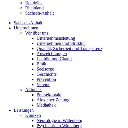
Remigius
Rheinland
Sachsen-Anhalt
Sachsen-Anhalt
Unternehmen
Wir über uns
Unternehmensleitung
Unternehmen und Struktur
Qualität, Sicherheit und Transparenz
Auszeichnungen
Leitbild und Charta
Ethik
Seelsorge
Geschichte
Prävention
Vereine
Aktuelles
Pressekontakt
Alexianer Zeitung
Mediathek
Leistungen
Kliniken
Neurologie in Wittenberg
Psychiatrie in Wittenberg