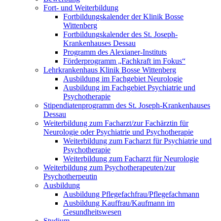
Fort- und Weiterbildung
Fortbildungskalender der Klinik Bosse
Wittenberg
Fortbildungskalender des St. Joseph-
Krankenhauses Dessau
Programm des Alexianer-Instituts
Förderprogramm „Fachkraft im Fokus“
Lehrkrankenhaus Klinik Bosse Wittenberg
Ausbildung im Fachgebiet Neurologie
Ausbildung im Fachgebiet Psychiatrie und
Psychotherapie
Stipendiatenprogramm des St. Joseph-Krankenhauses
Dessau
Weiterbildung zum Facharzt/zur Fachärztin für
Neurologie oder Psychiatrie und Psychotherapie
Weiterbildung zum Facharzt für Psychiatrie und
Psychotherapie
Weiterbildung zum Facharzt für Neurologie
Weiterbildung zum Psychotherapeuten/zur
Psychotherpeutin
Ausbildung
Ausbildung Pflegefachfrau/Pflegefachmann
Ausbildung Kauffrau/Kaufmann im
Gesundheitswesen
Studium