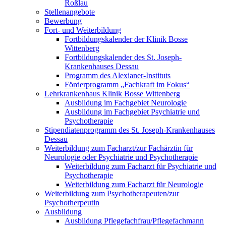
Roßlau
Stellenangebote
Bewerbung
Fort- und Weiterbildung
Fortbildungskalender der Klinik Bosse
Wittenberg
Fortbildungskalender des St. Joseph-
Krankenhauses Dessau
Programm des Alexianer-Instituts
Förderprogramm „Fachkraft im Fokus“
Lehrkrankenhaus Klinik Bosse Wittenberg
Ausbildung im Fachgebiet Neurologie
Ausbildung im Fachgebiet Psychiatrie und
Psychotherapie
Stipendiatenprogramm des St. Joseph-Krankenhauses
Dessau
Weiterbildung zum Facharzt/zur Fachärztin für
Neurologie oder Psychiatrie und Psychotherapie
Weiterbildung zum Facharzt für Psychiatrie und
Psychotherapie
Weiterbildung zum Facharzt für Neurologie
Weiterbildung zum Psychotherapeuten/zur
Psychotherpeutin
Ausbildung
Ausbildung Pflegefachfrau/Pflegefachmann