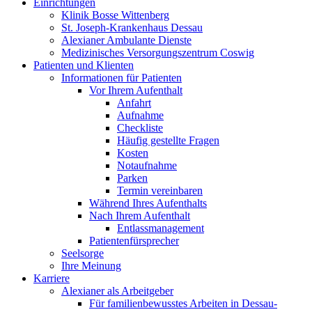
Einrichtungen
Klinik Bosse Wittenberg
St. Joseph-Krankenhaus Dessau
Alexianer Ambulante Dienste
Medizinisches Versorgungszentrum Coswig
Patienten und Klienten
Informationen für Patienten
Vor Ihrem Aufenthalt
Anfahrt
Aufnahme
Checkliste
Häufig gestellte Fragen
Kosten
Notaufnahme
Parken
Termin vereinbaren
Während Ihres Aufenthalts
Nach Ihrem Aufenthalt
Entlassmanagement
Patientenfürsprecher
Seelsorge
Ihre Meinung
Karriere
Alexianer als Arbeitgeber
Für familienbewusstes Arbeiten in Dessau-