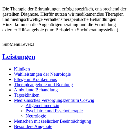
Die Therapie der Erkrankungen erfolgt spezifisch, entsprechend der
gestellten Diagnose. Hierfür nutzen wir medikamentöse Therapien
und niedrigschwellige verhaltenstherapeutische Behandlungen.
Hinzu kommen die Angehörigenberatung und die Vermittlung
externer Hilfsangebote (zum Beispiel zu Suchtberatungsstellen).
SubMenuLevel:3
Leistungen
Kliniken
Wahlleistungen der Neurologie
Pflege im Krankenhaus
Therapieangebote und Beratung
Ambulante Behandlung
Tageskliniken
Medizinisches Versorgungszentrum Coswig
Allgemeinmedizin
Psychiatrie und Psychotherapie
Neurologie
Menschen mit seelischer Beeinträchtigung
Besondere Angebote