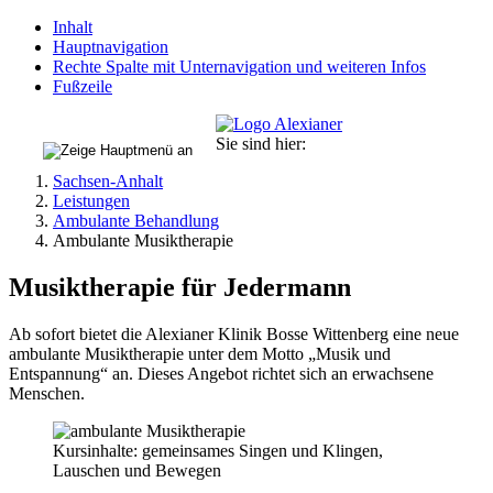
Inhalt
Hauptnavigation
Rechte Spalte mit Unternavigation und weiteren Infos
Fußzeile
Sie sind hier:
Sachsen-Anhalt
Leistungen
Ambulante Behandlung
Ambulante Musiktherapie
Musiktherapie für Jedermann
Ab sofort bietet die Alexianer Klinik Bosse Wittenberg eine neue
ambulante Musiktherapie unter dem Motto „Musik und
Entspannung“ an. Dieses Angebot richtet sich an erwachsene
Menschen.
Kursinhalte: gemeinsames Singen und Klingen,
Lauschen und Bewegen