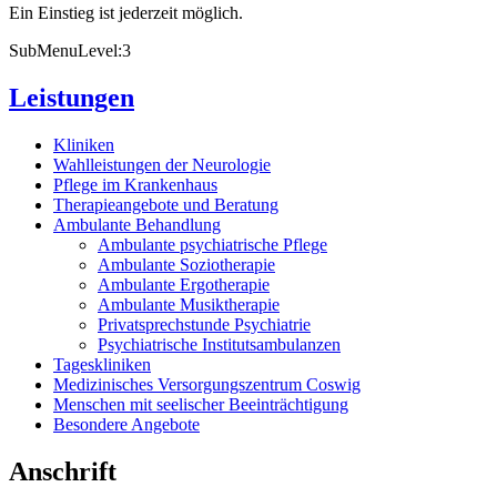
Ein Einstieg ist jederzeit möglich.
SubMenuLevel:3
Leistungen
Kliniken
Wahlleistungen der Neurologie
Pflege im Krankenhaus
Therapieangebote und Beratung
Ambulante Behandlung
Ambulante psychiatrische Pflege
Ambulante Soziotherapie
Ambulante Ergotherapie
Ambulante Musiktherapie
Privatsprechstunde Psychiatrie
Psychiatrische Institutsambulanzen
Tageskliniken
Medizinisches Versorgungszentrum Coswig
Menschen mit seelischer Beeinträchtigung
Besondere Angebote
Anschrift