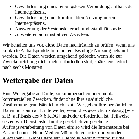
Gewährleistung eines reibungslosen Verbindungsaufbaus der
Internetpräsenz,
Gewährleistung einer komfortablen Nutzung unserer
Internetpräsenz,
Auswertung der Systemsicherheit und -stabilität sowie
zu weiteren administrativen Zwecken.
Wir behalten uns vor, diese Daten nachträglich zu prüfen, wenn uns
konkrete Anhaltspunkte für eine rechtswidrige Nutzung bekannt
werden. Die Daten werden umgehend gelöscht, wenn sie zur
Zweckerreichung nicht mehr erforderlich sind, spätestens jedoch
nach sechs Monaten.
Weitergabe der Daten
Eine Weitergabe an Dritte, zu kommerziellen oder nicht-
kommerziellen Zwecken, findet ohne Ihre ausdrückliche
Zustimmung grundsätzlich nicht statt. Wir geben Ihre persönlichen
Daten nur dann an Dritte weiter, wenn dies gesetzlich zulässig [wie
z. B. auf Basis des § 6 KDG] und/oder erforderlich ist. Teilweise
setzen wir Dienstleister für die gesetzlich vorgesehene
Auftragsverarbeitung von Daten ein; so wird die Internetseite bei
All-Inkl.com – Neue Medien Münnich gehostet und von der
Alexianer IT GmbH gepflegt. Die volle Verantwortung für die