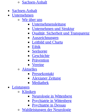
Sachsen-Anhalt
Sachsen-Anhalt
Unternehmen
Wir über uns
Unternehmensleitung
Unternehmen und Struktur
Qualität, Sicherheit und Transparenz
Auszeichnungen
Leitbild und Charta
Ethik
Seelsorge
Geschichte
Prävention
Vereine
Aktuelles
Pressekontakt
Alexianer Zeitung
Mediathek
Leistungen
Kliniken
Neurologie in Wittenberg
Psychiatrie in Wittenberg
Psychiatrie in Dessau
Wahlleistungen der Neurologie