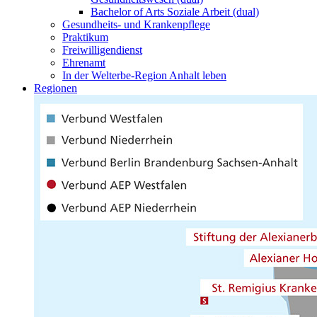
Bachelor of Arts Soziale Arbeit (dual)
Gesundheits- und Krankenpflege
Praktikum
Freiwilligendienst
Ehrenamt
In der Welterbe-Region Anhalt leben
Regionen