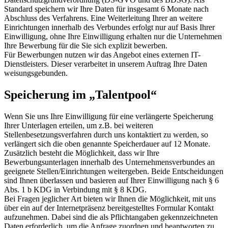
Standard speichern wir Ihre Daten für insgesamt 6 Monate nach
Abschluss des Verfahrens. Eine Weiterleitung Ihrer an weitere
Einrichtungen innerhalb des Verbundes erfolgt nur auf Basis Ihrer
Einwilligung, ohne Ihre Einwilligung erhalten nur die Unternehmen
Ihre Bewerbung für die Sie sich explizit bewerben.
Für Bewerbungen nutzen wir das Angebot eines externen IT-
Dienstleisters. Dieser verarbeitet in unserem Auftrag Ihre Daten
weisungsgebunden.
Speicherung im „Talentpool“
Wenn Sie uns Ihre Einwilligung für eine verlängerte Speicherung
Ihrer Unterlagen erteilen, um z.B. bei weiteren
Stellenbesetzungsverfahren durch uns kontaktiert zu werden, so
verlängert sich die oben genannte Speicherdauer auf 12 Monate.
Zusätzlich besteht die Möglichkeit, dass wir Ihre
Bewerbungsunterlagen innerhalb des Unternehmensverbundes an
geeignete Stellen/Einrichtungen weitergeben. Beide Entscheidungen
sind Ihnen überlassen und basieren auf Ihrer Einwilligung nach § 6
Abs. 1 b KDG in Verbindung mit § 8 KDG.
Bei Fragen jeglicher Art bieten wir Ihnen die Möglichkeit, mit uns
über ein auf der Internetpräsenz bereitgestelltes Formular Kontakt
aufzunehmen. Dabei sind die als Pflichtangaben gekennzeichneten
Daten erforderlich, um die Anfrage zuordnen und beantworten zu