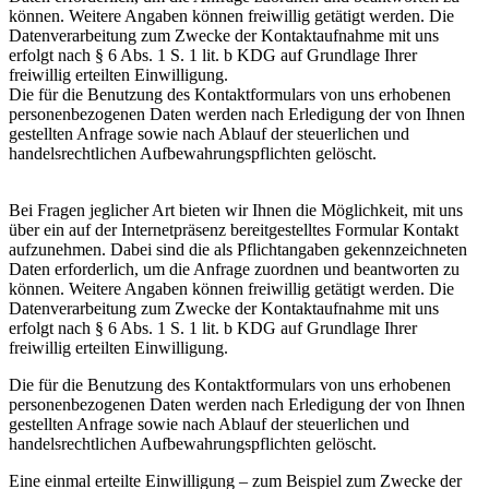
können. Weitere Angaben können freiwillig getätigt werden. Die
Datenverarbeitung zum Zwecke der Kontaktaufnahme mit uns
erfolgt nach § 6 Abs. 1 S. 1 lit. b KDG auf Grundlage Ihrer
freiwillig erteilten Einwilligung.
Die für die Benutzung des Kontaktformulars von uns erhobenen
personenbezogenen Daten werden nach Erledigung der von Ihnen
gestellten Anfrage sowie nach Ablauf der steuerlichen und
handelsrechtlichen Aufbewahrungspflichten gelöscht.
Bei Fragen jeglicher Art bieten wir Ihnen die Möglichkeit, mit uns
über ein auf der Internetpräsenz bereitgestelltes Formular Kontakt
aufzunehmen. Dabei sind die als Pflichtangaben gekennzeichneten
Daten erforderlich, um die Anfrage zuordnen und beantworten zu
können. Weitere Angaben können freiwillig getätigt werden. Die
Datenverarbeitung zum Zwecke der Kontaktaufnahme mit uns
erfolgt nach § 6 Abs. 1 S. 1 lit. b KDG auf Grundlage Ihrer
freiwillig erteilten Einwilligung.
Die für die Benutzung des Kontaktformulars von uns erhobenen
personenbezogenen Daten werden nach Erledigung der von Ihnen
gestellten Anfrage sowie nach Ablauf der steuerlichen und
handelsrechtlichen Aufbewahrungspflichten gelöscht.
Eine einmal erteilte Einwilligung – zum Beispiel zum Zwecke der