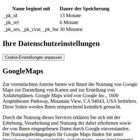
Name beginnt mit
Dauer der Speicherung
_pk_id
13 Monate
_pk_ref
6 Monate
_pk_ses, _pk_cvar, _pk_hsr
30 Minuten
Ihre Datenschutzeinstellungen
Cookie-Einstellungen anpassen
GoogleMaps
Zur vereinfachten Anreise bieten wir Ihnen die Nutzung von Google
Maps zur Darstellung von Karten und zur Erstellung von
Anfahrtsplänen. Google Maps wird von Google Inc., 1600
Amphitheatre Parkway, Mountain View, CA 94043, USA betrieben.
Diese Seiten werden Ihnen entsprechend kenntlich gemacht.
Durch die Nutzung dieses Services erklären Sie sich mit der
Erhebung, Verarbeitung und Nutzung der dabei erhobenen sowie
der von Ihnen eingegebenen Daten durch Google einverstanden.
Die Nutzungsbedingungen für Google Maps finden Sie unter
https://www.google.com/intl/de_de/help/terms_maps.html
[externe