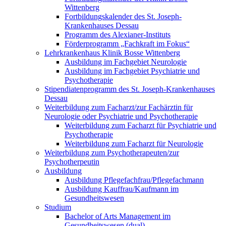
Wittenberg
Fortbildungskalender des St. Joseph-
Krankenhauses Dessau
Programm des Alexianer-Instituts
Förderprogramm „Fachkraft im Fokus“
Lehrkrankenhaus Klinik Bosse Wittenberg
Ausbildung im Fachgebiet Neurologie
Ausbildung im Fachgebiet Psychiatrie und
Psychotherapie
Stipendiatenprogramm des St. Joseph-Krankenhauses
Dessau
Weiterbildung zum Facharzt/zur Fachärztin für
Neurologie oder Psychiatrie und Psychotherapie
Weiterbildung zum Facharzt für Psychiatrie und
Psychotherapie
Weiterbildung zum Facharzt für Neurologie
Weiterbildung zum Psychotherapeuten/zur
Psychotherpeutin
Ausbildung
Ausbildung Pflegefachfrau/Pflegefachmann
Ausbildung Kauffrau/Kaufmann im
Gesundheitswesen
Studium
Bachelor of Arts Management im
Gesundheitswesen (dual)