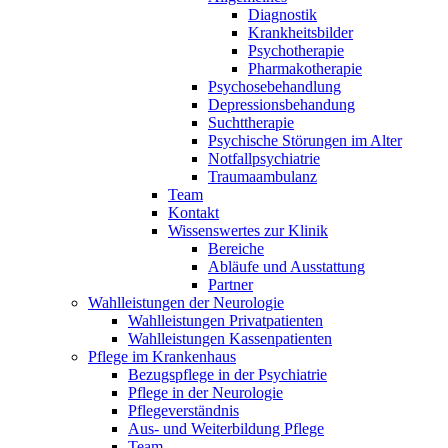
Diagnostik
Krankheitsbilder
Psychotherapie
Pharmakotherapie
Psychosebehandlung
Depressionsbehandung
Suchttherapie
Psychische Störungen im Alter
Notfallpsychiatrie
Traumaambulanz
Team
Kontakt
Wissenswertes zur Klinik
Bereiche
Abläufe und Ausstattung
Partner
Wahlleistungen der Neurologie
Wahlleistungen Privatpatienten
Wahlleistungen Kassenpatienten
Pflege im Krankenhaus
Bezugspflege in der Psychiatrie
Pflege in der Neurologie
Pflegeverständnis
Aus- und Weiterbildung Pflege
Team