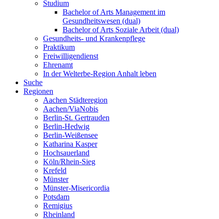
Studium
Bachelor of Arts Management im
Gesundheitswesen (dual)
Bachelor of Arts Soziale Arbeit (dual)
Gesundheits- und Krankenpflege
Praktikum
Freiwilligendienst
Ehrenamt
In der Welterbe-Region Anhalt leben
Suche
Regionen
Aachen Städteregion
Aachen/ViaNobis
Berlin-St. Gertrauden
Berlin-Hedwig
Berlin-Weißensee
Katharina Kasper
Hochsauerland
Köln/Rhein-Sieg
Krefeld
Münster
Münster-Misericordia
Potsdam
Remigius
Rheinland