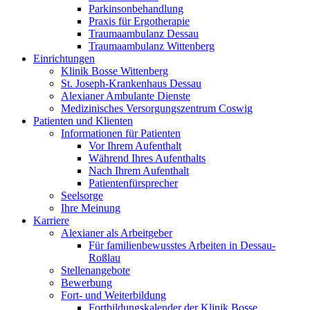
Parkinsonbehandlung
Praxis für Ergotherapie
Traumaambulanz Dessau
Traumaambulanz Wittenberg
Einrichtungen
Klinik Bosse Wittenberg
St. Joseph-Krankenhaus Dessau
Alexianer Ambulante Dienste
Medizinisches Versorgungszentrum Coswig
Patienten und Klienten
Informationen für Patienten
Vor Ihrem Aufenthalt
Während Ihres Aufenthalts
Nach Ihrem Aufenthalt
Patientenfürsprecher
Seelsorge
Ihre Meinung
Karriere
Alexianer als Arbeitgeber
Für familienbewusstes Arbeiten in Dessau-
Roßlau
Stellenangebote
Bewerbung
Fort- und Weiterbildung
Fortbildungskalender der Klinik Bosse