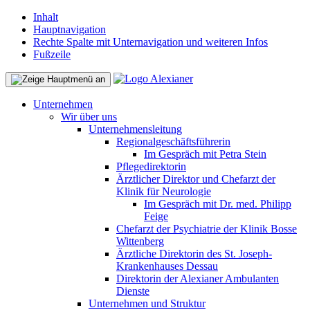
Inhalt
Hauptnavigation
Rechte Spalte mit Unternavigation und weiteren Infos
Fußzeile
Unternehmen
Wir über uns
Unternehmensleitung
Regionalgeschäftsführerin
Im Gespräch mit Petra Stein
Pflegedirektorin
Ärztlicher Direktor und Chefarzt der
Klinik für Neurologie
Im Gespräch mit Dr. med. Philipp
Feige
Chefarzt der Psychiatrie der Klinik Bosse
Wittenberg
Ärztliche Direktorin des St. Joseph-
Krankenhauses Dessau
Direktorin der Alexianer Ambulanten
Dienste
Unternehmen und Struktur