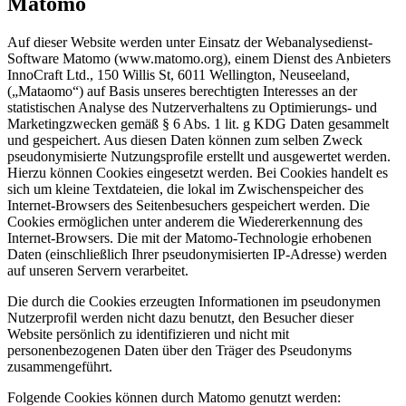
Matomo
Auf dieser Website werden unter Einsatz der Webanalysedienst-
Software Matomo (www.matomo.org), einem Dienst des Anbieters
InnoCraft Ltd., 150 Willis St, 6011 Wellington, Neuseeland,
(„Mataomo“) auf Basis unseres berechtigten Interesses an der
statistischen Analyse des Nutzerverhaltens zu Optimierungs- und
Marketingzwecken gemäß § 6 Abs. 1 lit. g KDG Daten gesammelt
und gespeichert. Aus diesen Daten können zum selben Zweck
pseudonymisierte Nutzungsprofile erstellt und ausgewertet werden.
Hierzu können Cookies eingesetzt werden. Bei Cookies handelt es
sich um kleine Textdateien, die lokal im Zwischenspeicher des
Internet-Browsers des Seitenbesuchers gespeichert werden. Die
Cookies ermöglichen unter anderem die Wiedererkennung des
Internet-Browsers. Die mit der Matomo-Technologie erhobenen
Daten (einschließlich Ihrer pseudonymisierten IP-Adresse) werden
auf unseren Servern verarbeitet.
Die durch die Cookies erzeugten Informationen im pseudonymen
Nutzerprofil werden nicht dazu benutzt, den Besucher dieser
Website persönlich zu identifizieren und nicht mit
personenbezogenen Daten über den Träger des Pseudonyms
zusammengeführt.
Folgende Cookies können durch Matomo genutzt werden: