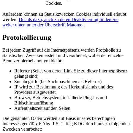
Cookies.
Außerdem können zu Statisikzwecken Cookies individuell erlaubt
werden.
Details dazu, auch zu deren Deaktivierung finden Sie
weiter unten unter der Überschrift Matomo.
Protokollierung
Bei jedem Zugriff auf die Internetpräsenz werden Protokolle zu
statistischen Zwecken erstellt und verarbeitet, wobei der einzelne
Benutzer hierbei anonym bleibt:
Referrer (Seite, von deren Link Sie zu dieser Internetpräsenz
gelangt sind)
Suchbegriffe (bei Suchmaschinen als Referrer)
IP wird zur Bestimmung des Herkunftslands und des
Providers ausgewertet
Browser, Betriebssystem, installierte Plug-ins und
Bildschirmauflösung
Aufenthaltszeit auf den Seiten
Die genannten Daten werden auf Basis unseres berechtigten
Interesses gemäß § 6 Abs. 1 S. 1 lit. g KDG durch uns zu folgenden
Zwecken verarbeitet: