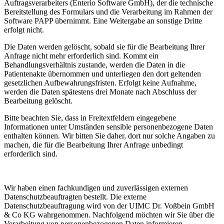
Auftragsverarbeiters (Enterio Software GmbH), der die technische
Bereitstellung des Formulars und die Verarbeitung im Rahmen der
Software PAPP übernimmt. Eine Weitergabe an sonstige Dritte
erfolgt nicht.
Die Daten werden gelöscht, sobald sie für die Bearbeitung Ihrer
Anfrage nicht mehr erforderlich sind. Kommt ein
Behandlungsverhältnis zustande, werden die Daten in die
Patientenakte übernommen und unterliegen den dort geltenden
gesetzlichen Aufbewahrungsfristen. Erfolgt keine Aufnahme,
werden die Daten spätestens drei Monate nach Abschluss der
Bearbeitung gelöscht.
Bitte beachten Sie, dass in Freitextfeldern eingegebene
Informationen unter Umständen sensible personenbezogene Daten
enthalten können. Wir bitten Sie daher, dort nur solche Angaben zu
machen, die für die Bearbeitung Ihrer Anfrage unbedingt
erforderlich sind.
Wir haben einen fachkundigen und zuverlässigen externen
Datenschutzbeauftragten bestellt. Die externe
Datenschutzbeauftragung wird von der UIMC Dr. Voßbein GmbH
& Co KG wahrgenommen. Nachfolgend möchten wir Sie über die
Verarbeitung von personenbezogenen Daten informieren.