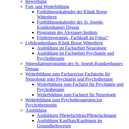
Bewerbung
Fort- und Weiterbildung
Fortbildungskalender der Klinik Bosse
Wittenberg
Fortbildungskalender des St. Joseph-
Krankenhauses Dessau
Programm des Alexianer-Instituts
Förderprogramm „Fachkraft im Fokus“
Lehrkrankenhaus Klinik Bosse Wittenberg
Ausbildung im Fachgebiet Neurologie
Ausbildung im Fachgebiet Psychiatrie und
Psychotherapie
Stipendiatenprogramm des St. Joseph-Krankenhauses
Dessau
Weiterbildung zum Facharzt/zur Fachärztin für
Neurologie oder Psychiatrie und Psychotherapie
Weiterbildung zum Facharzt für Psychiatrie und
Psychotherapie
Weiterbildung zum Facharzt für Neurologie
Weiterbildung zum Psychotherapeuten/zur
Psychotherpeutin
Ausbildung
Ausbildung Pflegefachfrau/Pflegefachmann
Ausbildung Kauffrau/Kaufmann im
Gesundheitswesen