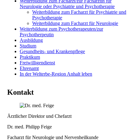
Weiterbildung zum Facharzt/zur Fachärztin für
Neurologie oder Psychiatrie und Psychotherapie
Weiterbildung zum Facharzt für Psychiatrie und
Psychotherapie
Weiterbildung zum Facharzt für Neurologie
Weiterbildung zum Psychotherapeuten/zur
Psychotherpeutin
Ausbildung
Studium
Gesundheits- und Krankenpflege
Praktikum
Freiwilligendienst
Ehrenamt
In der Welterbe-Region Anhalt leben
Kontakt
Ärztlicher Direktor und Chefarzt
Dr. med. Philipp Feige
Facharzt für Neurologie und Nervenheilkunde