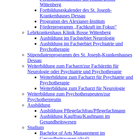
Wittenberg
Fortbildungskalender des St. Joseph-
Krankenhauses Dessau
Programm des Alexianer-Instituts
Förderprogramm „Fachkraft im Fokus“
Lehrkrankenhaus Klinik Bosse Wittenberg
Ausbildung im Fachgebiet Neurologie
Ausbildung im Fachgebiet Psychiatrie und
Psychotherapie
Stipendiatenprogramm des St. Joseph-Krankenhauses
Dessau
Weiterbildung zum Facharzt/zur Fachärztin für
Neurologie oder Psychiatrie und Psychotherapie
Weiterbildung zum Facharzt für Psychiatrie und
Psychotherapie
Weiterbildung zum Facharzt für Neurologie
Weiterbildung zum Psychotherapeuten/zur
Psychotherpeutin
Ausbildung
Ausbildung Pflegefachfrau/Pflegefachmann
Ausbildung Kauffrau/Kaufmann im
Gesundheitswesen
Studium
Bachelor of Arts Management im
Gesundheitswesen (dual)