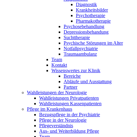
Diagnostik
Krankheitsbilder
Psychotherapie
Pharmakotherapie
Psychosebehandlung
Depressionsbehandung
Suchttherapie
Psychische Störungen im Alter
Notfallpsychiatrie
Traumaambulanz
Team
Kontakt
Wissenswertes zur Klinik
Bereiche
Abläufe und Ausstattung
Partner
Wahlleistungen der Neurologie
Wahlleistungen Privatpatienten
Wahlleistungen Kassenpatienten
Pflege im Krankenhaus
Bezugspflege in der Psychiatrie
Pflege in der Neurologie
Pflegeverständnis
Aus- und Weiterbildung Pflege
Team