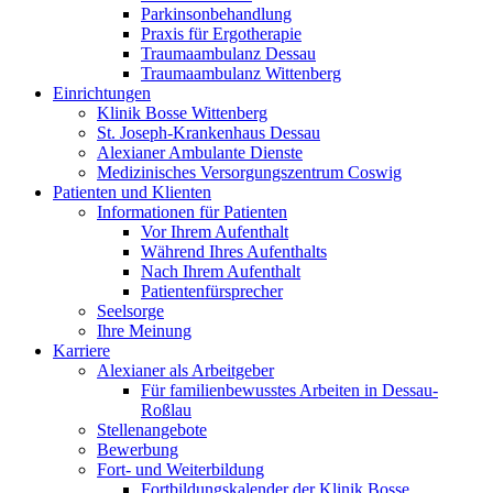
Parkinsonbehandlung
Praxis für Ergotherapie
Traumaambulanz Dessau
Traumaambulanz Wittenberg
Einrichtungen
Klinik Bosse Wittenberg
St. Joseph-Krankenhaus Dessau
Alexianer Ambulante Dienste
Medizinisches Versorgungszentrum Coswig
Patienten und Klienten
Informationen für Patienten
Vor Ihrem Aufenthalt
Während Ihres Aufenthalts
Nach Ihrem Aufenthalt
Patientenfürsprecher
Seelsorge
Ihre Meinung
Karriere
Alexianer als Arbeitgeber
Für familienbewusstes Arbeiten in Dessau-
Roßlau
Stellenangebote
Bewerbung
Fort- und Weiterbildung
Fortbildungskalender der Klinik Bosse