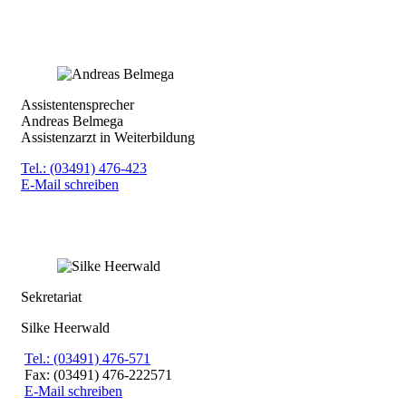
Assistentensprecher
Andreas Belmega
Assistenzarzt in Weiterbildung
Tel.: (03491) 476-
423
E-Mail schreiben
Sekretariat
Silke Heerwald
Tel.: (03491) 476-571
Fax: (03491) 476-222571
E-Mail schreiben