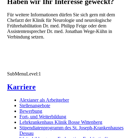
Haben wir Ihr Interesse geweckt?
Für weitere Informationen dürfen Sie sich gern mit dem
Chefarzt der Klinik für Neurologie und neurologische
Frührehabilitation Dr. med. Philipp Feige oder dem
Assistentensprecher Dr. med. Jonathan Wege-​Kühn in
Verbindung setzen.
SubMenuLevel:1
Karriere
Alexianer als Arbeitgeber
Stellenangebote
Bewerbung
Fort- und Weiterbildung
Lehrkrankenhaus Klinik Bosse Wittenberg
Stipendiatenprogramm des St. Joseph-Krankenhauses
Dessau