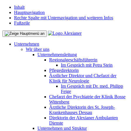
Inhalt
Hauptnavigation
Rechte Spalte mit Unternavigation und weiteren Infos
Fußzeile
Unternehmen
Wir über uns
Unternehmensleitung
Regionalgeschäftsführerin
Im Gespräch mit Petra Stein
Pflegedirektorin
Ärztlicher Direktor und Chefarzt der
Klinik für Neurologie
Im Gespräch mit Dr. med. Philipp
Feige
Chefarzt der Psychiatrie der Klinik Bosse
Wittenberg
Ärztliche Direktorin des St. Joseph-
Krankenhauses Dessau
Direktorin der Alexianer Ambulanten
Dienste
Unternehmen und Struktur