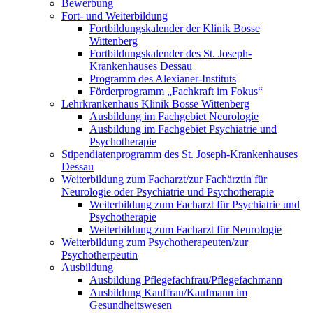
Bewerbung
Fort- und Weiterbildung
Fortbildungskalender der Klinik Bosse
Wittenberg
Fortbildungskalender des St. Joseph-
Krankenhauses Dessau
Programm des Alexianer-Instituts
Förderprogramm „Fachkraft im Fokus“
Lehrkrankenhaus Klinik Bosse Wittenberg
Ausbildung im Fachgebiet Neurologie
Ausbildung im Fachgebiet Psychiatrie und
Psychotherapie
Stipendiatenprogramm des St. Joseph-Krankenhauses
Dessau
Weiterbildung zum Facharzt/zur Fachärztin für
Neurologie oder Psychiatrie und Psychotherapie
Weiterbildung zum Facharzt für Psychiatrie und
Psychotherapie
Weiterbildung zum Facharzt für Neurologie
Weiterbildung zum Psychotherapeuten/zur
Psychotherpeutin
Ausbildung
Ausbildung Pflegefachfrau/Pflegefachmann
Ausbildung Kauffrau/Kaufmann im
Gesundheitswesen