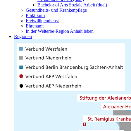
Bachelor of Arts Soziale Arbeit (dual)
Gesundheits- und Krankenpflege
Praktikum
Freiwilligendienst
Ehrenamt
In der Welterbe-Region Anhalt leben
Regionen