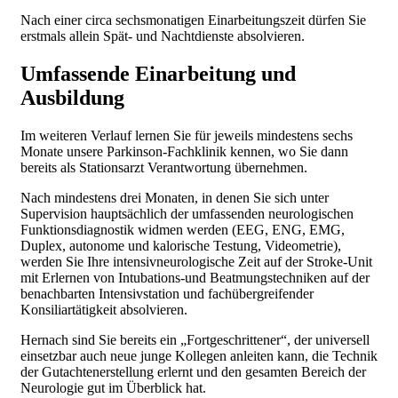
Nach einer circa sechsmonatigen Einarbeitungszeit dürfen Sie
erstmals allein Spät- und Nachtdienste absolvieren.
Umfassende Einarbeitung und
Ausbildung
Im weiteren Verlauf lernen Sie für jeweils mindestens sechs
Monate unsere Parkinson-Fachklinik kennen, wo Sie dann
bereits als Stationsarzt Verantwortung übernehmen.
Nach mindestens drei Monaten, in denen Sie sich unter
Supervision hauptsächlich der umfassenden neurologischen
Funktionsdiagnostik widmen werden (EEG, ENG, EMG,
Duplex, autonome und kalorische Testung, Videometrie),
werden Sie Ihre intensivneurologische Zeit auf der Stroke-Unit
mit Erlernen von Intubations-und Beatmungstechniken auf der
benachbarten Intensivstation und fachübergreifender
Konsiliartätigkeit absolvieren.
Hernach sind Sie bereits ein „Fortgeschrittener“, der universell
einsetzbar auch neue junge Kollegen anleiten kann, die Technik
der Gutachtenerstellung erlernt und den gesamten Bereich der
Neurologie gut im Überblick hat.