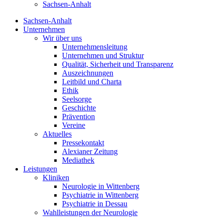
Sachsen-Anhalt
Sachsen-Anhalt
Unternehmen
Wir über uns
Unternehmensleitung
Unternehmen und Struktur
Qualität, Sicherheit und Transparenz
Auszeichnungen
Leitbild und Charta
Ethik
Seelsorge
Geschichte
Prävention
Vereine
Aktuelles
Pressekontakt
Alexianer Zeitung
Mediathek
Leistungen
Kliniken
Neurologie in Wittenberg
Psychiatrie in Wittenberg
Psychiatrie in Dessau
Wahlleistungen der Neurologie