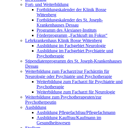
Fort- und Weiterbildung
Fortbildungskalender der Klinik Bosse
Wittenberg
Fortbildungskalender des St. Joseph-
Krankenhauses Dessau
Programm des Alexianer-Instituts
Förderprogramm „Fachkraft im Fokus“
Lehrkrankenhaus Klinik Bosse Wittenberg
Ausbildung im Fachgebiet Neurologie
Ausbildung im Fachgebiet Psychiatrie und
Psychotherapie
Stipendiatenprogramm des St. Joseph-Krankenhauses
Dessau
Weiterbildung zum Facharzt/zur Fachärztin für
Neurologie oder Psychiatrie und Psychotherapie
Weiterbildung zum Facharzt für Psychiatrie und
Psychotherapie
Weiterbildung zum Facharzt für Neurologie
Weiterbildung zum Psychotherapeuten/zur
Psychotherpeutin
Ausbildung
Ausbildung Pflegefachfrau/Pflegefachmann
Ausbildung Kauffrau/Kaufmann im
Gesundheitswesen
Studium