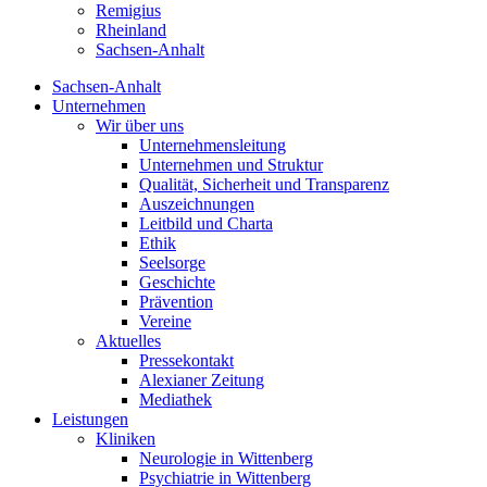
Remigius
Rheinland
Sachsen-Anhalt
Sachsen-Anhalt
Unternehmen
Wir über uns
Unternehmensleitung
Unternehmen und Struktur
Qualität, Sicherheit und Transparenz
Auszeichnungen
Leitbild und Charta
Ethik
Seelsorge
Geschichte
Prävention
Vereine
Aktuelles
Pressekontakt
Alexianer Zeitung
Mediathek
Leistungen
Kliniken
Neurologie in Wittenberg
Psychiatrie in Wittenberg