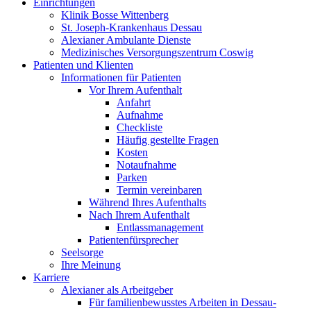
Einrichtungen
Klinik Bosse Wittenberg
St. Joseph-Krankenhaus Dessau
Alexianer Ambulante Dienste
Medizinisches Versorgungszentrum Coswig
Patienten und Klienten
Informationen für Patienten
Vor Ihrem Aufenthalt
Anfahrt
Aufnahme
Checkliste
Häufig gestellte Fragen
Kosten
Notaufnahme
Parken
Termin vereinbaren
Während Ihres Aufenthalts
Nach Ihrem Aufenthalt
Entlassmanagement
Patientenfürsprecher
Seelsorge
Ihre Meinung
Karriere
Alexianer als Arbeitgeber
Für familienbewusstes Arbeiten in Dessau-