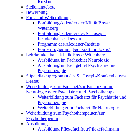
Roßlau
Stellenangebote
Bewerbung
Fort- und Weiterbildung
Fortbildungskalender der Klinik Bosse
Wittenberg
Fortbildungskalender des St. Joseph-
Krankenhauses Dessau
Programm des Alexianer-Instituts
Förderprogramm „Fachkraft im Fokus“
Lehrkrankenhaus Klinik Bosse Wittenberg
Ausbildung im Fachgebiet Neurologie
Ausbildung im Fachgebiet Psychiatrie und
Psychotherapie
Stipendiatenprogramm des St. Joseph-Krankenhauses
Dessau
Weiterbildung zum Facharzt/zur Fachärztin für
Neurologie oder Psychiatrie und Psychotherapie
Weiterbildung zum Facharzt für Psychiatrie und
Psychotherapie
Weiterbildung zum Facharzt für Neurologie
Weiterbildung zum Psychotherapeuten/zur
Psychotherpeutin
Ausbildung
Ausbildung Pflegefachfrau/Pflegefachmann