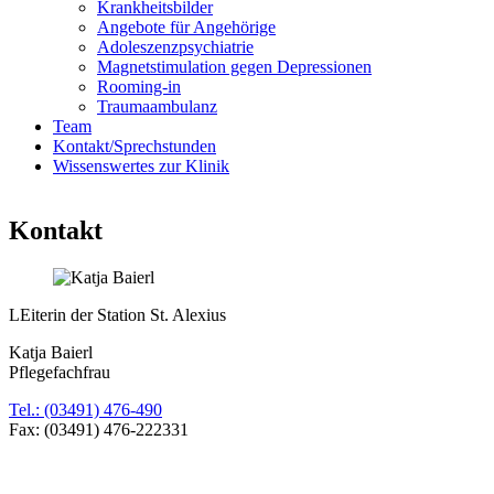
Krankheitsbilder
Angebote für Angehörige
Adoleszenzpsychiatrie
Magnetstimulation gegen Depressionen
Rooming-in
Traumaambulanz
Team
Kontakt/Sprechstunden
Wissenswertes zur Klinik
Kontakt
LEiterin der Station St. Alexius
Katja Baierl
Pflegefachfrau
Tel.: (03491) 476-490
Fax: (03491) 476-222331