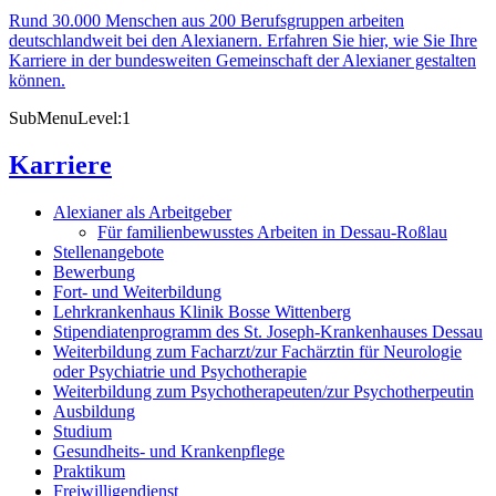
Rund 30.000 Menschen aus 200 Berufsgruppen arbeiten
deutschlandweit bei den Alexianern. Erfahren Sie hier, wie Sie Ihre
Karriere in der bundesweiten Gemeinschaft der Alexianer gestalten
können.
SubMenuLevel:1
Karriere
Alexianer als Arbeitgeber
Für familienbewusstes Arbeiten in Dessau-Roßlau
Stellenangebote
Bewerbung
Fort- und Weiterbildung
Lehrkrankenhaus Klinik Bosse Wittenberg
Stipendiatenprogramm des St. Joseph-Krankenhauses Dessau
Weiterbildung zum Facharzt/zur Fachärztin für Neurologie
oder Psychiatrie und Psychotherapie
Weiterbildung zum Psychotherapeuten/zur Psychotherpeutin
Ausbildung
Studium
Gesundheits- und Krankenpflege
Praktikum
Freiwilligendienst