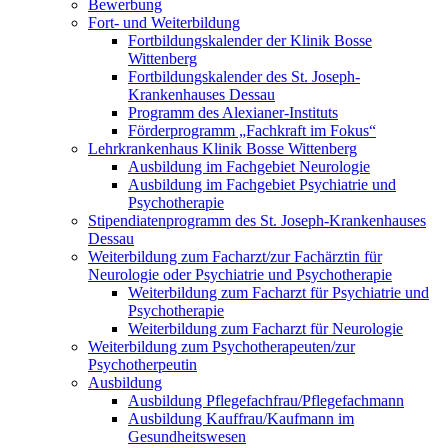
Bewerbung
Fort- und Weiterbildung
Fortbildungskalender der Klinik Bosse
Wittenberg
Fortbildungskalender des St. Joseph-
Krankenhauses Dessau
Programm des Alexianer-Instituts
Förderprogramm „Fachkraft im Fokus“
Lehrkrankenhaus Klinik Bosse Wittenberg
Ausbildung im Fachgebiet Neurologie
Ausbildung im Fachgebiet Psychiatrie und
Psychotherapie
Stipendiatenprogramm des St. Joseph-Krankenhauses
Dessau
Weiterbildung zum Facharzt/zur Fachärztin für
Neurologie oder Psychiatrie und Psychotherapie
Weiterbildung zum Facharzt für Psychiatrie und
Psychotherapie
Weiterbildung zum Facharzt für Neurologie
Weiterbildung zum Psychotherapeuten/zur
Psychotherpeutin
Ausbildung
Ausbildung Pflegefachfrau/Pflegefachmann
Ausbildung Kauffrau/Kaufmann im
Gesundheitswesen