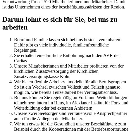
Verantwortung für ca. 520 Mitarbeiterinnen und Mitarbeiter. Damit
ist das Unternehmen eines der beschäftigungsstärksten der Region.
Darum lohnt es sich für Sie, bei uns zu
arbeiten
Beruf und Familie lassen sich bei uns bestens vereinbaren.
Dafür gibt es viele individuelle, familienfreundliche
Regelungen.
Sie erhalten eine tarifliche Entlohnung nach den AVR der
Caritas.
Unsere Mitarbeiterinnen und Mitarbeiter profitieren von der
kirchlichen Zusatzversorgung der Kirchlichen
Zusatzversorgungskasse Köln.
Wir bieten flexible Arbeitszeitmodelle für alle Berufsgruppen.
So ist ein Wechsel zwischen Vollzeit und Teilzeit genauso
möglich, wie bereits Teilzeitarbeit bei Vertragsabschluss.
Bei uns können Sie regelmäßig an Fort- und Weiterbildungen
teilnehmen: intern im Haus, im Alexianer Institut für Fort- und
Weiterbildung oder bei externen Anbietern.
Unsere zwei Seelsorger sind vertrauensvolle Ansprechpartner
auch für die Anliegen der Mitarbeiter.
Wir tun etwas für die Gesundheit unserer Beschäftigten: zum
Beispiel durch die Kooperationen mit der Betriebssportgruppe