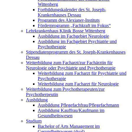
Wittenberg
Fortbildungskalender des St. Joseph-
Krankenhauses Dessau
Programm des Alexianer-Instituts
Förderprogramm „Fachkraft im Fokus“
Lehrkrankenhaus Klinik Bosse Wittenberg
Ausbildung im Fachgebiet Neurologie
Ausbildung im Fachgebiet Psychiatrie und
Psychotherapie
Stipendiatenprogramm des St. Joseph-Krankenhauses
Dessau
Weiterbildung zum Facharzt/zur Fachärztin für
Neurologie oder Psychiatrie und Psychotherapie
Weiterbildung zum Facharzt für Psychiatrie und
Psychotherapie
Weiterbildung zum Facharzt für Neurologie
Weiterbildung zum Psychotherapeuten/zur
Psychotherpeutin
Ausbildung
Ausbildung Pflegefachfrau/Pflegefachmann
Ausbildung Kauffrau/Kaufmann im
Gesundheitswesen
Studium
Bachelor of Arts Management im
Gesundheitswesen (dual)