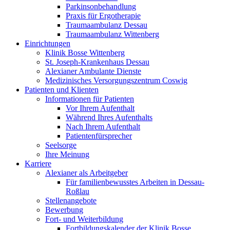
Parkinsonbehandlung
Praxis für Ergotherapie
Traumaambulanz Dessau
Traumaambulanz Wittenberg
Einrichtungen
Klinik Bosse Wittenberg
St. Joseph-Krankenhaus Dessau
Alexianer Ambulante Dienste
Medizinisches Versorgungszentrum Coswig
Patienten und Klienten
Informationen für Patienten
Vor Ihrem Aufenthalt
Während Ihres Aufenthalts
Nach Ihrem Aufenthalt
Patientenfürsprecher
Seelsorge
Ihre Meinung
Karriere
Alexianer als Arbeitgeber
Für familienbewusstes Arbeiten in Dessau-
Roßlau
Stellenangebote
Bewerbung
Fort- und Weiterbildung
Fortbildungskalender der Klinik Bosse