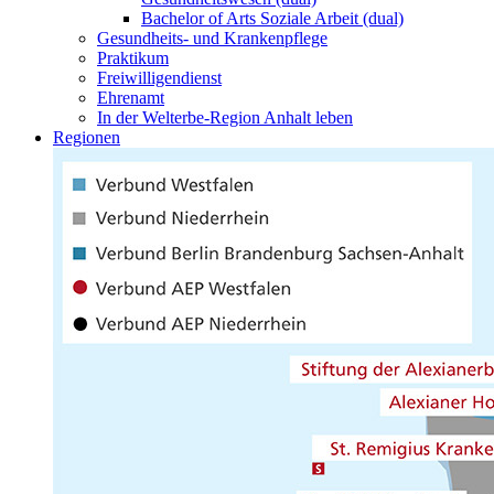
Bachelor of Arts Soziale Arbeit (dual)
Gesundheits- und Krankenpflege
Praktikum
Freiwilligendienst
Ehrenamt
In der Welterbe-Region Anhalt leben
Regionen