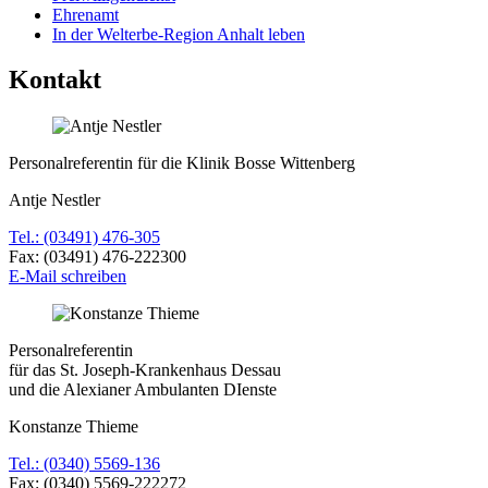
Ehrenamt
In der Welterbe-Region Anhalt leben
Kontakt
Personalreferentin für die Klinik Bosse Wittenberg
Antje Nestler
Tel.: (03491) 476-305
Fax: (03491) 476-​222300
E-​Mail schreiben
Personalreferentin
für das St. Joseph-Krankenhaus Dessau
und die Alexianer Ambulanten DIenste
Konstanze Thieme
Tel.: (0340) 5569-136
Fax: (0340) 5569-222272