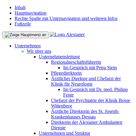
Inhalt
Hauptnavigation
Rechte Spalte mit Unternavigation und weiteren Infos
Fußzeile
Unternehmen
Wir über uns
Unternehmensleitung
Regionalgeschäftsführerin
Im Gespräch mit Petra Stein
Pflegedirektorin
Ärztlicher Direktor und Chefarzt der
Klinik für Neurologie
Im Gespräch mit Dr. med. Philipp
Feige
Chefarzt der Psychiatrie der Klinik Bosse
Wittenberg
Ärztliche Direktorin des St. Joseph-
Krankenhauses Dessau
Direktorin der Alexianer Ambulanten
Dienste
Unternehmen und Struktur