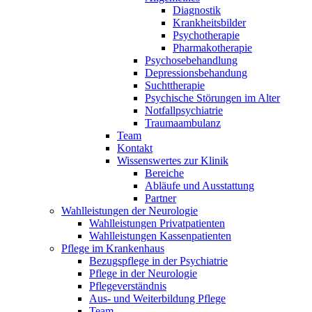
Diagnostik
Krankheitsbilder
Psychotherapie
Pharmakotherapie
Psychosebehandlung
Depressionsbehandung
Suchttherapie
Psychische Störungen im Alter
Notfallpsychiatrie
Traumaambulanz
Team
Kontakt
Wissenswertes zur Klinik
Bereiche
Abläufe und Ausstattung
Partner
Wahlleistungen der Neurologie
Wahlleistungen Privatpatienten
Wahlleistungen Kassenpatienten
Pflege im Krankenhaus
Bezugspflege in der Psychiatrie
Pflege in der Neurologie
Pflegeverständnis
Aus- und Weiterbildung Pflege
Team