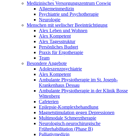
Medizinisches Versorgungszentrum Coswig
Allgemeinmedizin
Psychiatrie und Psychotherapie
Neurologie
Menschen mit seelischer Beeinträchtigung
Alex Leben und Wohnen
Alex Kompetent
Alex Tagesstruktur
Persönliches Budget
Praxis für Ergotherapie
Team
Besondere Angebote
Adoleszenzpsychiatrie
Alex Kompetent
Ambulante Physiotherapie im St. Joseph-
Krankenhaus Dessau
Ambulante Physiotherapie in der Klinik Bosse
Wittenberg
Cafeterien
Epilepsie-Komplexbehandlung
Magnetstimulation gegen Depressionen
Multimodale Schmerztherapie
Neurologisch-neurochirurgische
Frührehabilitation (Phase B)
Palliativmedizin