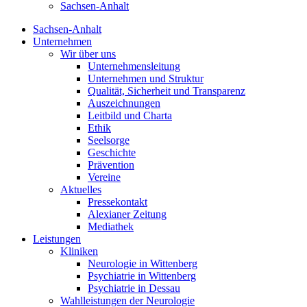
Sachsen-Anhalt
Sachsen-Anhalt
Unternehmen
Wir über uns
Unternehmensleitung
Unternehmen und Struktur
Qualität, Sicherheit und Transparenz
Auszeichnungen
Leitbild und Charta
Ethik
Seelsorge
Geschichte
Prävention
Vereine
Aktuelles
Pressekontakt
Alexianer Zeitung
Mediathek
Leistungen
Kliniken
Neurologie in Wittenberg
Psychiatrie in Wittenberg
Psychiatrie in Dessau
Wahlleistungen der Neurologie