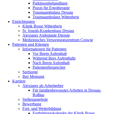
Parkinsonbehandlung
Praxis für Ergotherapie
Traumaambulanz Dessau
Traumaambulanz Wittenberg
Einrichtungen
Klinik Bosse Wittenberg
St. Joseph-Krankenhaus Dessau
Alexianer Ambulante Dienste
Medizinisches Versorgungszentrum Coswig
Patienten und Klienten
Informationen für Patienten
Vor Ihrem Aufenthalt
Während Ihres Aufenthalts
Nach Ihrem Aufenthalt
Patientenfürsprecher
Seelsorge
Ihre Meinung
Karriere
Alexianer als Arbeitgeber
Für familienbewusstes Arbeiten in Dessau-
Roßlau
Stellenangebote
Bewerbung
Fort- und Weiterbildung
Fortbildungskalender der Klinik Bosse