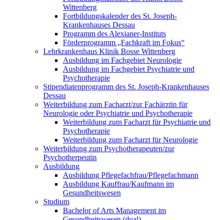
Wittenberg
Fortbildungskalender des St. Joseph-
Krankenhauses Dessau
Programm des Alexianer-Instituts
Förderprogramm „Fachkraft im Fokus“
Lehrkrankenhaus Klinik Bosse Wittenberg
Ausbildung im Fachgebiet Neurologie
Ausbildung im Fachgebiet Psychiatrie und
Psychotherapie
Stipendiatenprogramm des St. Joseph-Krankenhauses
Dessau
Weiterbildung zum Facharzt/zur Fachärztin für
Neurologie oder Psychiatrie und Psychotherapie
Weiterbildung zum Facharzt für Psychiatrie und
Psychotherapie
Weiterbildung zum Facharzt für Neurologie
Weiterbildung zum Psychotherapeuten/zur
Psychotherpeutin
Ausbildung
Ausbildung Pflegefachfrau/Pflegefachmann
Ausbildung Kauffrau/Kaufmann im
Gesundheitswesen
Studium
Bachelor of Arts Management im
Gesundheitswesen (dual)