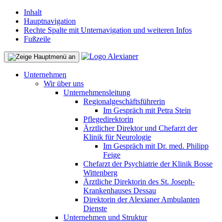
Inhalt
Hauptnavigation
Rechte Spalte mit Unternavigation und weiteren Infos
Fußzeile
Unternehmen
Wir über uns
Unternehmensleitung
Regionalgeschäftsführerin
Im Gespräch mit Petra Stein
Pflegedirektorin
Ärztlicher Direktor und Chefarzt der
Klinik für Neurologie
Im Gespräch mit Dr. med. Philipp
Feige
Chefarzt der Psychiatrie der Klinik Bosse
Wittenberg
Ärztliche Direktorin des St. Joseph-
Krankenhauses Dessau
Direktorin der Alexianer Ambulanten
Dienste
Unternehmen und Struktur