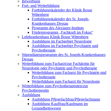
Bewerbung
Fort- und Weiterbildung
Fortbildungskalender der Klinik Bosse
Wittenberg
Fortbildungskalender des St. Joseph-
Krankenhauses Dessau
Programm des Alexianer-Instituts
Förderprogramm „Fachkraft im Fokus“
Lehrkrankenhaus Klinik Bosse Wittenberg
Ausbildung im Fachgebiet Neurologie
Ausbildung im Fachgebiet Psychiatrie und
Psychotherapie
Stipendiatenprogramm des St. Joseph-Krankenhauses
Dessau
Weiterbildung zum Facharzt/zur Fachärztin für
Neurologie oder Psychiatrie und Psychotherapie
Weiterbildung zum Facharzt für Psychiatrie und
Psychotherapie
Weiterbildung zum Facharzt für Neurologie
Weiterbildung zum Psychotherapeuten/zur
Psychotherpeutin
Ausbildung
Ausbildung Pflegefachfrau/Pflegefachmann
Ausbildung Kauffrau/Kaufmann im
Gesundheitswesen