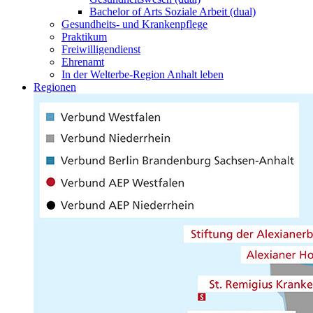
Bachelor of Arts Soziale Arbeit (dual)
Gesundheits- und Krankenpflege
Praktikum
Freiwilligendienst
Ehrenamt
In der Welterbe-Region Anhalt leben
Regionen