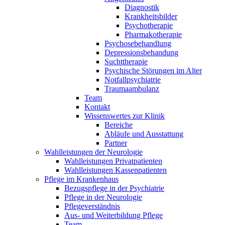
Diagnostik
Krankheitsbilder
Psychotherapie
Pharmakotherapie
Psychosebehandlung
Depressionsbehandung
Suchttherapie
Psychische Störungen im Alter
Notfallpsychiatrie
Traumaambulanz
Team
Kontakt
Wissenswertes zur Klinik
Bereiche
Abläufe und Ausstattung
Partner
Wahlleistungen der Neurologie
Wahlleistungen Privatpatienten
Wahlleistungen Kassenpatienten
Pflege im Krankenhaus
Bezugspflege in der Psychiatrie
Pflege in der Neurologie
Pflegeverständnis
Aus- und Weiterbildung Pflege
Team