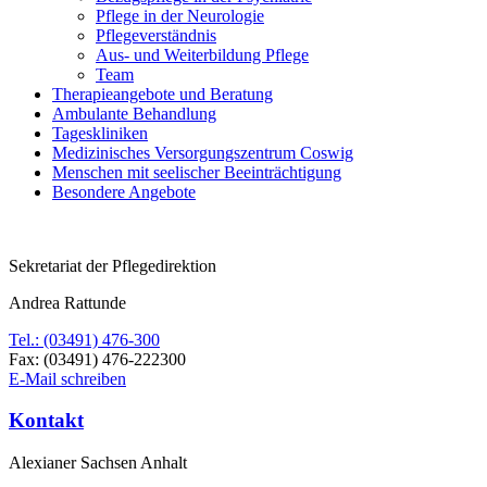
Pflege in der Neurologie
Pflegeverständnis
Aus- und Weiterbildung Pflege
Team
Therapieangebote und Beratung
Ambulante Behandlung
Tageskliniken
Medizinisches Versorgungszentrum Coswig
Menschen mit seelischer Beeinträchtigung
Besondere Angebote
Sekretariat der Pflegedirektion
Andrea Rattunde
Tel.: (03491) 476-300
Fax: (03491) 476-222300
E-Mail schreiben
Kontakt
Alexianer Sachsen Anhalt