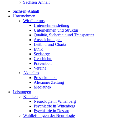
Sachsen-Anhalt
Sachsen-Anhalt
Unternehmen
Wir über uns
Unternehmensleitung
Unternehmen und Struktur
Qualität, Sicherheit und Transparenz
Auszeichnungen
Leitbild und Charta
Ethik
Seelsorge
Geschichte
Prävention
Vereine
Aktuelles
Pressekontakt
Alexianer Zeitung
Mediathek
Leistungen
Kliniken
Neurologie in Wittenberg
Psychiatrie in Wittenberg
Psychiatrie in Dessau
Wahlleistungen der Neurologie