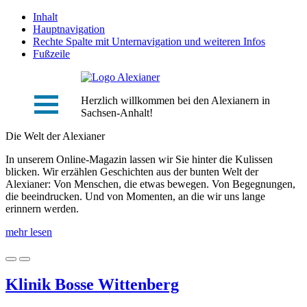
Inhalt
Hauptnavigation
Rechte Spalte mit Unternavigation und weiteren Infos
Fußzeile
Herzlich willkommen bei den Alexianern in
Sachsen-Anhalt!
Die Welt der Alexianer
In unserem Online-Magazin lassen wir Sie hinter die Kulissen
blicken. Wir erzählen Geschichten aus der bunten Welt der
Alexianer: Von Menschen, die etwas bewegen. Von Begegnungen,
die beeindrucken. Und von Momenten, an die wir uns lange
erinnern werden.
mehr lesen
Klinik Bosse Wittenberg