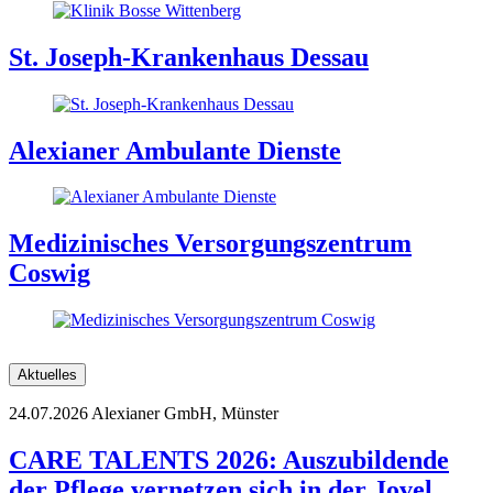
St. Joseph-Krankenhaus Dessau
Alexianer Ambulante Dienste
Medizinisches Versorgungszentrum
Coswig
Aktuelles
24.07.2026
Alexianer GmbH, Münster
CARE TALENTS 2026: Auszubildende
der Pflege vernetzen sich in der Jovel