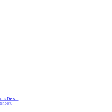
haus Dessau
tenberg