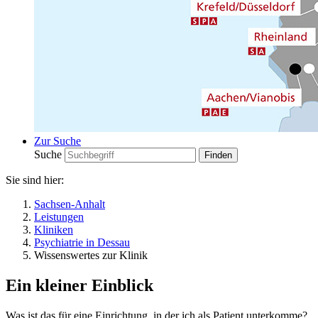
Zur Suche
Suche
Sie sind hier:
Sachsen-Anhalt
Leistungen
Kliniken
Psychiatrie in Dessau
Wissenswertes zur Klinik
Ein kleiner Einblick
Was ist das für eine Einrichtung, in der ich als Patient unterkomme?