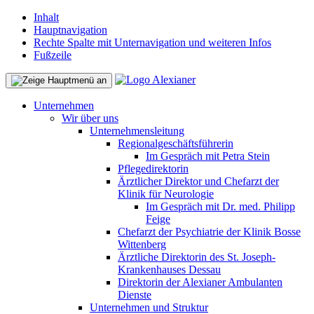
Inhalt
Hauptnavigation
Rechte Spalte mit Unternavigation und weiteren Infos
Fußzeile
Unternehmen
Wir über uns
Unternehmensleitung
Regionalgeschäftsführerin
Im Gespräch mit Petra Stein
Pflegedirektorin
Ärztlicher Direktor und Chefarzt der
Klinik für Neurologie
Im Gespräch mit Dr. med. Philipp
Feige
Chefarzt der Psychiatrie der Klinik Bosse
Wittenberg
Ärztliche Direktorin des St. Joseph-
Krankenhauses Dessau
Direktorin der Alexianer Ambulanten
Dienste
Unternehmen und Struktur