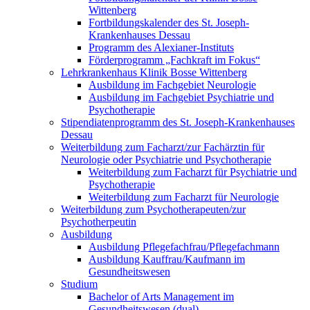
Wittenberg
Fortbildungskalender des St. Joseph-
Krankenhauses Dessau
Programm des Alexianer-Instituts
Förderprogramm „Fachkraft im Fokus“
Lehrkrankenhaus Klinik Bosse Wittenberg
Ausbildung im Fachgebiet Neurologie
Ausbildung im Fachgebiet Psychiatrie und
Psychotherapie
Stipendiatenprogramm des St. Joseph-Krankenhauses
Dessau
Weiterbildung zum Facharzt/zur Fachärztin für
Neurologie oder Psychiatrie und Psychotherapie
Weiterbildung zum Facharzt für Psychiatrie und
Psychotherapie
Weiterbildung zum Facharzt für Neurologie
Weiterbildung zum Psychotherapeuten/zur
Psychotherpeutin
Ausbildung
Ausbildung Pflegefachfrau/Pflegefachmann
Ausbildung Kauffrau/Kaufmann im
Gesundheitswesen
Studium
Bachelor of Arts Management im
Gesundheitswesen (dual)