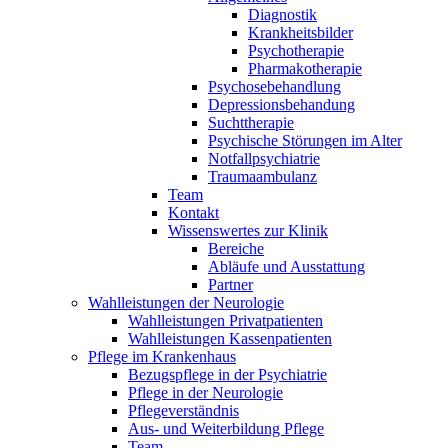
Diagnostik
Krankheitsbilder
Psychotherapie
Pharmakotherapie
Psychosebehandlung
Depressionsbehandung
Suchttherapie
Psychische Störungen im Alter
Notfallpsychiatrie
Traumaambulanz
Team
Kontakt
Wissenswertes zur Klinik
Bereiche
Abläufe und Ausstattung
Partner
Wahlleistungen der Neurologie
Wahlleistungen Privatpatienten
Wahlleistungen Kassenpatienten
Pflege im Krankenhaus
Bezugspflege in der Psychiatrie
Pflege in der Neurologie
Pflegeverständnis
Aus- und Weiterbildung Pflege
Team