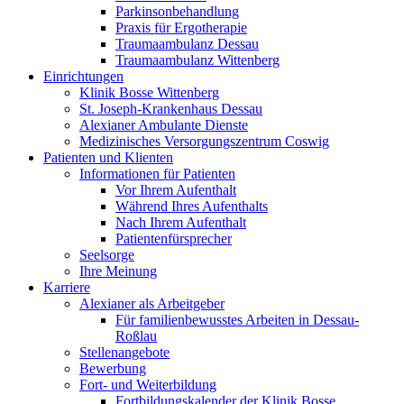
Parkinsonbehandlung
Praxis für Ergotherapie
Traumaambulanz Dessau
Traumaambulanz Wittenberg
Einrichtungen
Klinik Bosse Wittenberg
St. Joseph-Krankenhaus Dessau
Alexianer Ambulante Dienste
Medizinisches Versorgungszentrum Coswig
Patienten und Klienten
Informationen für Patienten
Vor Ihrem Aufenthalt
Während Ihres Aufenthalts
Nach Ihrem Aufenthalt
Patientenfürsprecher
Seelsorge
Ihre Meinung
Karriere
Alexianer als Arbeitgeber
Für familienbewusstes Arbeiten in Dessau-
Roßlau
Stellenangebote
Bewerbung
Fort- und Weiterbildung
Fortbildungskalender der Klinik Bosse