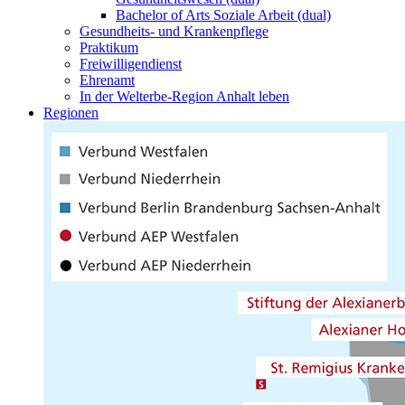
Bachelor of Arts Soziale Arbeit (dual)
Gesundheits- und Krankenpflege
Praktikum
Freiwilligendienst
Ehrenamt
In der Welterbe-Region Anhalt leben
Regionen