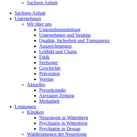
Sachsen-Anhalt
Sachsen-Anhalt
Unternehmen
Wir über uns
Unternehmensleitung
Unternehmen und Struktur
Qualität, Sicherheit und Transparenz
Auszeichnungen
Leitbild und Charta
Ethik
Seelsorge
Geschichte
Prävention
Vereine
Aktuelles
Pressekontakt
Alexianer Zeitung
Mediathek
Leistungen
Kliniken
Neurologie in Wittenberg
Psychiatrie in Wittenberg
Psychiatrie in Dessau
Wahlleistungen der Neurologie