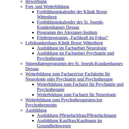
Bewerbung
Fort- und Weiterbildung
Fortbildungskalender der Klinik Bosse
Wittenberg
Fortbildungskalender des St. Joseph-
Krankenhauses Dessau
Programm des Alexianer-Instituts
Förderprogramm „Fachkraft im Fokus“
Lehrkrankenhaus Klinik Bosse Wittenberg
Ausbildung im Fachgebiet Neurologie
Ausbildung im Fachgebiet Psychiatrie und
Psychotherapie
Stipendiatenprogramm des St. Joseph-Krankenhauses
Dessau
Weiterbildung zum Facharzt/zur Fachärztin für
Neurologie oder Psychiatrie und Psychotherapie
Weiterbildung zum Facharzt für Psychiatrie und
Psychotherapie
Weiterbildung zum Facharzt für Neurologie
Weiterbildung zum Psychotherapeuten/zur
Psychotherpeutin
Ausbildung
Ausbildung Pflegefachfrau/Pflegefachmann
Ausbildung Kauffrau/Kaufmann im
Gesundheitswesen