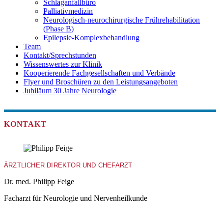
Schlaganfallbüro
Palliativmedizin
Neurologisch-neurochirurgische Frührehabilitation
(Phase B)
Epilepsie-Komplexbehandlung
Team
Kontakt/Sprechstunden
Wissenswertes zur Klinik
Kooperierende Fachgesellschaften und Verbände
Flyer und Broschüren zu den Leistungsangeboten
Jubiläum 30 Jahre Neurologie
KONTAKT
ÄRZTLICHER DIREKTOR UND CHEFARZT
Dr. med. Philipp Feige
Facharzt für Neurologie und Nervenheilkunde