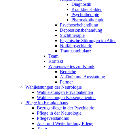
Diagnostik
Krankheitsbilder
Psychotherapie
Pharmakotherapie
Psychosebehandlung
Depressionsbehandung
Suchttherapie
Psychische Störungen im Alter
Notfallpsychiatrie
Traumaambulanz
Team
Kontakt
Wissenswertes zur Klinik
Bereiche
Abläufe und Ausstattung
Partner
Wahlleistungen der Neurologie
Wahlleistungen Privatpatienten
Wahlleistungen Kassenpatienten
Pflege im Krankenhaus
Bezugspflege in der Psychiatrie
Pflege in der Neurologie
Pflegeverständnis
Aus- und Weiterbildung Pflege
Team