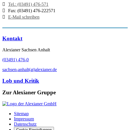
Tel.: (03491) 476-571
Fax: (03491) 476-222571
E-Mail schreiben
Kontakt
Alexianer Sachsen Anhalt
(03491) 476-0
sachsen-anhalt(at)alexianer.de
Lob und Kritik
Zur Alexianer Gruppe
Sitemap
Impressum
Datenschutz
Cookie-Einstellungen