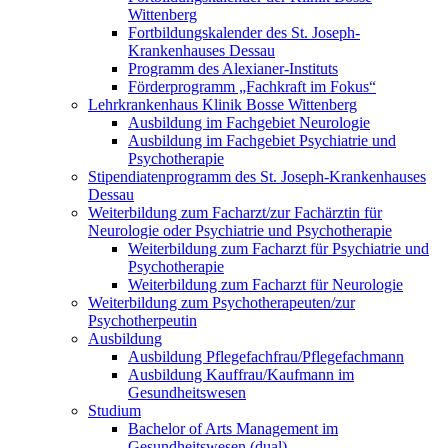
Wittenberg
Fortbildungskalender des St. Joseph-
Krankenhauses Dessau
Programm des Alexianer-Instituts
Förderprogramm „Fachkraft im Fokus“
Lehrkrankenhaus Klinik Bosse Wittenberg
Ausbildung im Fachgebiet Neurologie
Ausbildung im Fachgebiet Psychiatrie und
Psychotherapie
Stipendiatenprogramm des St. Joseph-Krankenhauses
Dessau
Weiterbildung zum Facharzt/zur Fachärztin für
Neurologie oder Psychiatrie und Psychotherapie
Weiterbildung zum Facharzt für Psychiatrie und
Psychotherapie
Weiterbildung zum Facharzt für Neurologie
Weiterbildung zum Psychotherapeuten/zur
Psychotherpeutin
Ausbildung
Ausbildung Pflegefachfrau/Pflegefachmann
Ausbildung Kauffrau/Kaufmann im
Gesundheitswesen
Studium
Bachelor of Arts Management im
Gesundheitswesen (dual)