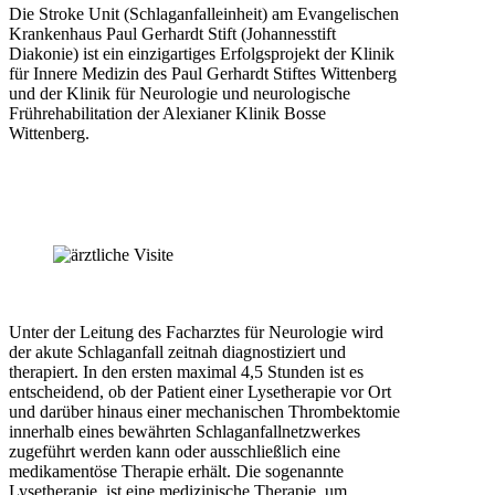
Die Stroke Unit (Schlaganfalleinheit) am Evangelischen
Krankenhaus Paul Gerhardt Stift (Johannesstift
Diakonie) ist ein einzigartiges Erfolgsprojekt der Klinik
für Innere Medizin des Paul Gerhardt Stiftes Wittenberg
und der Klinik für Neurologie und neurologische
Frührehabilitation der Alexianer Klinik Bosse
Wittenberg.
Unter der Leitung des Facharztes für Neurologie wird
der akute Schlaganfall zeitnah diagnostiziert und
therapiert. In den ersten maximal 4,5 Stunden ist es
entscheidend, ob der Patient einer Lysetherapie vor Ort
und darüber hinaus einer mechanischen Thrombektomie
innerhalb eines bewährten Schlaganfallnetzwerkes
zugeführt werden kann oder ausschließlich eine
medikamentöse Therapie erhält. Die sogenannte
Lysetherapie ist eine medizinische Therapie, um