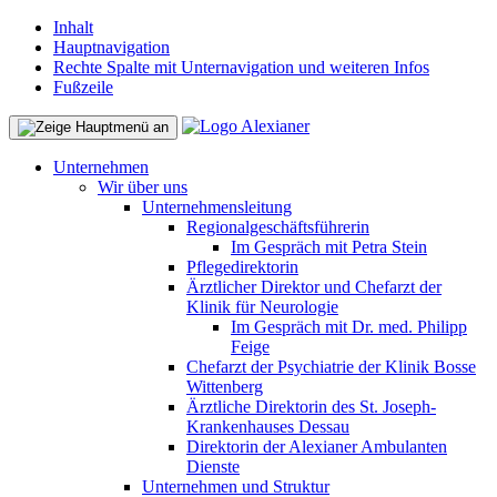
Inhalt
Hauptnavigation
Rechte Spalte mit Unternavigation und weiteren Infos
Fußzeile
Unternehmen
Wir über uns
Unternehmensleitung
Regionalgeschäftsführerin
Im Gespräch mit Petra Stein
Pflegedirektorin
Ärztlicher Direktor und Chefarzt der
Klinik für Neurologie
Im Gespräch mit Dr. med. Philipp
Feige
Chefarzt der Psychiatrie der Klinik Bosse
Wittenberg
Ärztliche Direktorin des St. Joseph-
Krankenhauses Dessau
Direktorin der Alexianer Ambulanten
Dienste
Unternehmen und Struktur