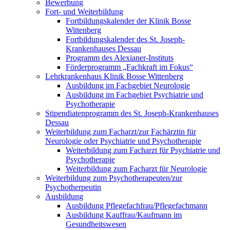
Bewerbung
Fort- und Weiterbildung
Fortbildungskalender der Klinik Bosse
Wittenberg
Fortbildungskalender des St. Joseph-
Krankenhauses Dessau
Programm des Alexianer-Instituts
Förderprogramm „Fachkraft im Fokus“
Lehrkrankenhaus Klinik Bosse Wittenberg
Ausbildung im Fachgebiet Neurologie
Ausbildung im Fachgebiet Psychiatrie und
Psychotherapie
Stipendiatenprogramm des St. Joseph-Krankenhauses
Dessau
Weiterbildung zum Facharzt/zur Fachärztin für
Neurologie oder Psychiatrie und Psychotherapie
Weiterbildung zum Facharzt für Psychiatrie und
Psychotherapie
Weiterbildung zum Facharzt für Neurologie
Weiterbildung zum Psychotherapeuten/zur
Psychotherpeutin
Ausbildung
Ausbildung Pflegefachfrau/Pflegefachmann
Ausbildung Kauffrau/Kaufmann im
Gesundheitswesen