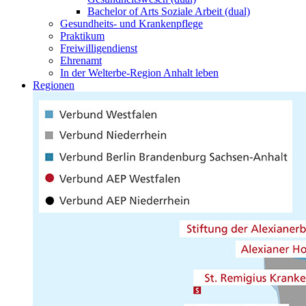
Bachelor of Arts Soziale Arbeit (dual)
Gesundheits- und Krankenpflege
Praktikum
Freiwilligendienst
Ehrenamt
In der Welterbe-Region Anhalt leben
Regionen