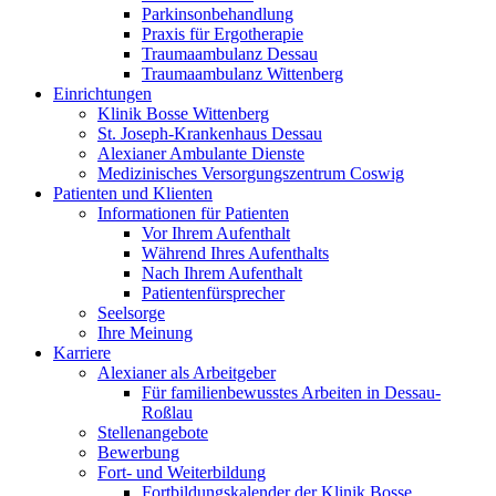
Parkinsonbehandlung
Praxis für Ergotherapie
Traumaambulanz Dessau
Traumaambulanz Wittenberg
Einrichtungen
Klinik Bosse Wittenberg
St. Joseph-Krankenhaus Dessau
Alexianer Ambulante Dienste
Medizinisches Versorgungszentrum Coswig
Patienten und Klienten
Informationen für Patienten
Vor Ihrem Aufenthalt
Während Ihres Aufenthalts
Nach Ihrem Aufenthalt
Patientenfürsprecher
Seelsorge
Ihre Meinung
Karriere
Alexianer als Arbeitgeber
Für familienbewusstes Arbeiten in Dessau-
Roßlau
Stellenangebote
Bewerbung
Fort- und Weiterbildung
Fortbildungskalender der Klinik Bosse