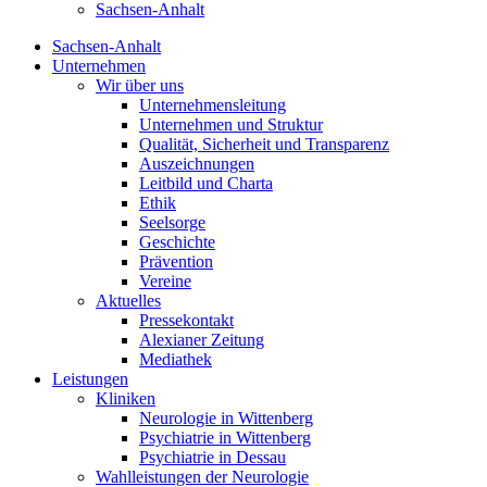
Sachsen-Anhalt
Sachsen-Anhalt
Unternehmen
Wir über uns
Unternehmensleitung
Unternehmen und Struktur
Qualität, Sicherheit und Transparenz
Auszeichnungen
Leitbild und Charta
Ethik
Seelsorge
Geschichte
Prävention
Vereine
Aktuelles
Pressekontakt
Alexianer Zeitung
Mediathek
Leistungen
Kliniken
Neurologie in Wittenberg
Psychiatrie in Wittenberg
Psychiatrie in Dessau
Wahlleistungen der Neurologie