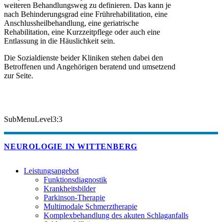
weiteren Behandlungsweg zu definieren. Das kann je
nach Behinderungsgrad eine Frührehabilitation, eine
Anschlussheilbehandlung, eine geriatrische
Rehabilitation, eine Kurzzeitpflege oder auch eine
Entlassung in die Häuslichkeit sein.
Die Sozialdienste beider Kliniken stehen dabei den
Betroffenen und Angehörigen beratend und umsetzend
zur Seite.
SubMenuLevel3:3
NEUROLOGIE IN WITTENBERG
Leistungsangebot
Funktionsdiagnostik
Krankheitsbilder
Parkinson-Therapie
Multimodale Schmerztherapie
Komplexbehandlung des akuten Schlaganfalls