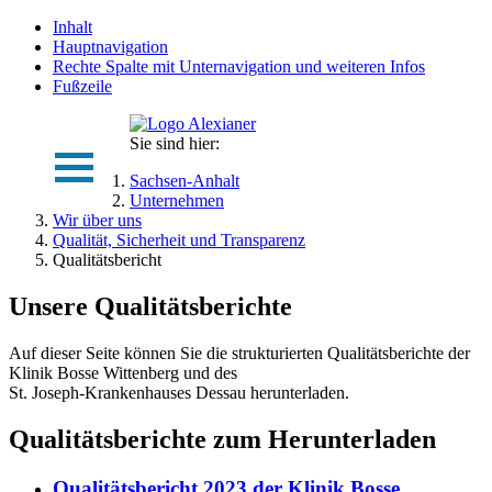
Inhalt
Hauptnavigation
Rechte Spalte mit Unternavigation und weiteren Infos
Fußzeile
Sie sind hier:
Sachsen-Anhalt
Unternehmen
Wir über uns
Qualität, Sicherheit und Transparenz
Qualitätsbericht
Unsere Qualitätsberichte
Auf dieser Seite können Sie die strukturierten Qualitätsberichte der
Klinik Bosse Wittenberg und des
St. Joseph-Krankenhauses Dessau herunterladen.
Qualitätsberichte zum Herunterladen
Qualitätsbericht 2023 der Klinik Bosse