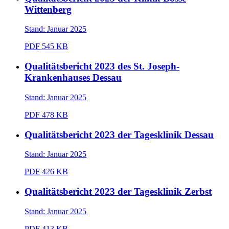
Wittenberg
Stand: Januar 2025
PDF
545 KB
Qualitätsbericht 2023 des St. Joseph-
Krankenhauses Dessau
Stand: Januar 2025
PDF
478 KB
Qualitätsbericht 2023 der Tagesklinik Dessau
Stand: Januar 2025
PDF
426 KB
Qualitätsbericht 2023 der Tagesklinik Zerbst
Stand: Januar 2025
PDF
413 KB