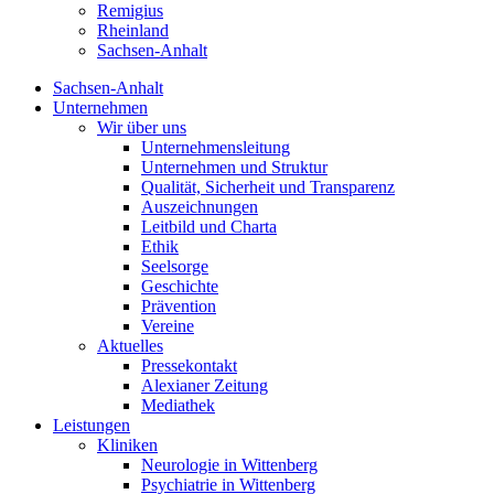
Remigius
Rheinland
Sachsen-Anhalt
Sachsen-Anhalt
Unternehmen
Wir über uns
Unternehmensleitung
Unternehmen und Struktur
Qualität, Sicherheit und Transparenz
Auszeichnungen
Leitbild und Charta
Ethik
Seelsorge
Geschichte
Prävention
Vereine
Aktuelles
Pressekontakt
Alexianer Zeitung
Mediathek
Leistungen
Kliniken
Neurologie in Wittenberg
Psychiatrie in Wittenberg