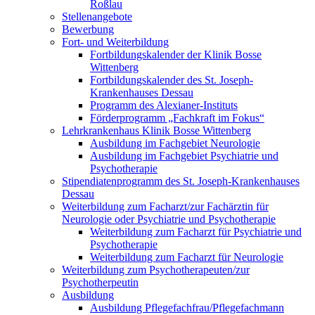
Roßlau
Stellenangebote
Bewerbung
Fort- und Weiterbildung
Fortbildungskalender der Klinik Bosse
Wittenberg
Fortbildungskalender des St. Joseph-
Krankenhauses Dessau
Programm des Alexianer-Instituts
Förderprogramm „Fachkraft im Fokus“
Lehrkrankenhaus Klinik Bosse Wittenberg
Ausbildung im Fachgebiet Neurologie
Ausbildung im Fachgebiet Psychiatrie und
Psychotherapie
Stipendiatenprogramm des St. Joseph-Krankenhauses
Dessau
Weiterbildung zum Facharzt/zur Fachärztin für
Neurologie oder Psychiatrie und Psychotherapie
Weiterbildung zum Facharzt für Psychiatrie und
Psychotherapie
Weiterbildung zum Facharzt für Neurologie
Weiterbildung zum Psychotherapeuten/zur
Psychotherpeutin
Ausbildung
Ausbildung Pflegefachfrau/Pflegefachmann