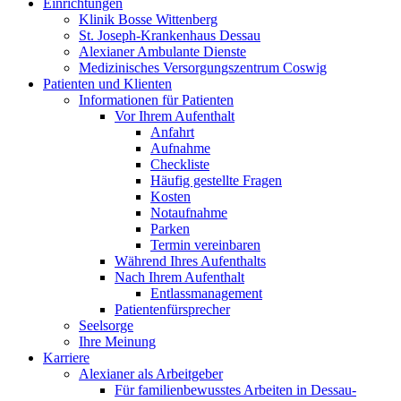
Einrichtungen
Klinik Bosse Wittenberg
St. Joseph-Krankenhaus Dessau
Alexianer Ambulante Dienste
Medizinisches Versorgungszentrum Coswig
Patienten und Klienten
Informationen für Patienten
Vor Ihrem Aufenthalt
Anfahrt
Aufnahme
Checkliste
Häufig gestellte Fragen
Kosten
Notaufnahme
Parken
Termin vereinbaren
Während Ihres Aufenthalts
Nach Ihrem Aufenthalt
Entlassmanagement
Patientenfürsprecher
Seelsorge
Ihre Meinung
Karriere
Alexianer als Arbeitgeber
Für familienbewusstes Arbeiten in Dessau-