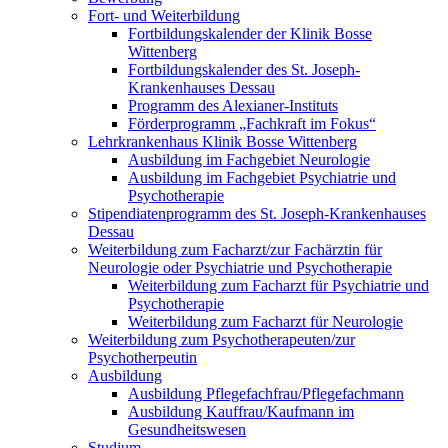
Fort- und Weiterbildung
Fortbildungskalender der Klinik Bosse
Wittenberg
Fortbildungskalender des St. Joseph-
Krankenhauses Dessau
Programm des Alexianer-Instituts
Förderprogramm „Fachkraft im Fokus“
Lehrkrankenhaus Klinik Bosse Wittenberg
Ausbildung im Fachgebiet Neurologie
Ausbildung im Fachgebiet Psychiatrie und
Psychotherapie
Stipendiatenprogramm des St. Joseph-Krankenhauses
Dessau
Weiterbildung zum Facharzt/zur Fachärztin für
Neurologie oder Psychiatrie und Psychotherapie
Weiterbildung zum Facharzt für Psychiatrie und
Psychotherapie
Weiterbildung zum Facharzt für Neurologie
Weiterbildung zum Psychotherapeuten/zur
Psychotherpeutin
Ausbildung
Ausbildung Pflegefachfrau/Pflegefachmann
Ausbildung Kauffrau/Kaufmann im
Gesundheitswesen
Studium